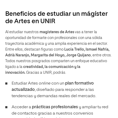
Beneficios de estudiar un mágíster
de Artes en UNIR
Al estudiar nuestros
magísteres de Artes
vas a tener la
oportunidad de formarte con profesionales con una sólida
trayectoria académica y una amplia experiencia en el sector.
Entre ellos, destacan figuras como
Lucía Trello, Ismael Nafría,
Adrià Naranjo, Margarita del Hoyo, Jorge Quijano
, entre otros.
Todos nuestros posgrados comparten un enfoque educativo
ligado a la
creatividad, la comunicación y la
innovación.
Gracias a UNIR, podrás.
Estudiar Artes
online
con un
plan formativo
actualizado
, diseñado para responder a las
tendencias y demandas reales del mercado.
Acceder a
prácticas profesionales
y ampliar tu red
de contactos gracias a nuestros convenios