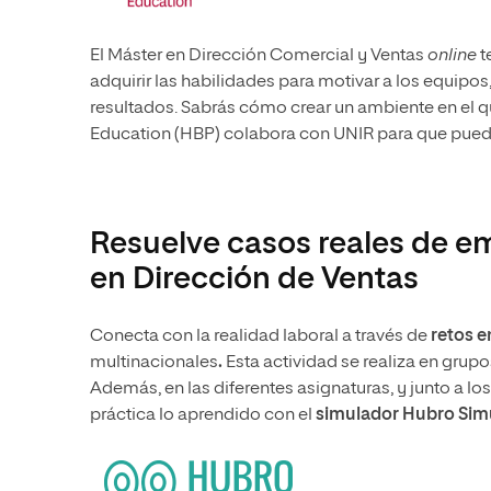
El Máster en Dirección Comercial y Ventas
online
t
adquirir las habilidades para motivar a los equipos
resultados. Sabrás cómo crear un ambiente en el 
Education (HBP) colabora con UNIR para que pue
Resuelve casos reales de e
en Dirección de Ventas
Conecta con la realidad laboral a través de
retos e
multinacionales
.
Esta actividad se realiza en grupos
Además, en las diferentes asignaturas, y junto a lo
práctica lo aprendido con el
simulador Hubro Simu