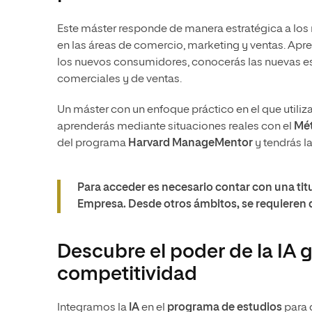
Este máster responde de manera estratégica a los 
en las áreas de comercio, marketing y ventas. A
los nuevos consumidores, conocerás las nuevas es
comerciales y de ventas.
Un máster con un enfoque práctico en el que utiliz
aprenderás mediante situaciones reales con el
Mét
del programa
Harvard ManageMentor
y tendrás l
Para acceder es necesario contar con una titu
Empresa. Desde otros ámbitos, se requieren d
Descubre el poder de la IA 
competitividad
Integramos la
IA
en el
programa de estudios
para 