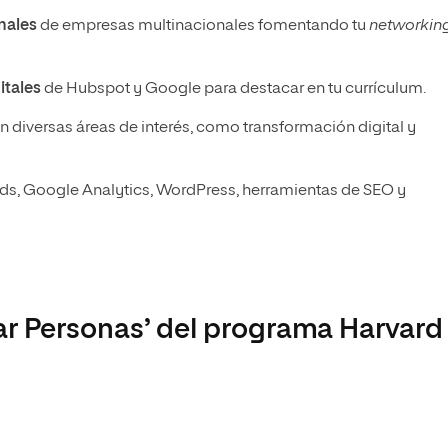
onales
de empresas multinacionales fomentando tu
networkin
itales
de Hubspot y Google para destacar en tu currículum.
n diversas áreas de interés, como transformación digital y
s, Google Analytics, WordPress, herramientas de SEO y
ar Personas’ del programa Harvard