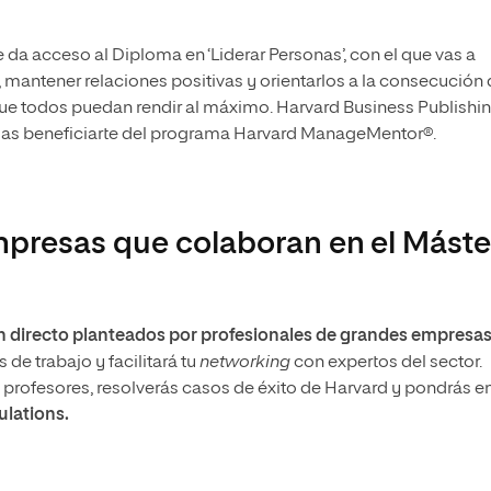
e da acceso al Diploma en ‘Liderar Personas’, con el que vas a
, mantener relaciones positivas y orientarlos a la consecución
que todos puedan rendir al máximo. Harvard Business Publishi
das beneficiarte del programa Harvard ManageMentor®.
mpresas que colaboran en el Máste
n directo planteados por profesionales de grandes empresa
 de trabajo y facilitará tu
networking
con expertos del sector.
s profesores, resolverás casos de éxito de Harvard y pondrás e
lations.