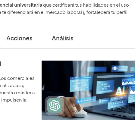
ncial universitaria
que certificará tus habilidades en el uso
 diferenciará en el mercado laboral y fortalecerá tu perfil
Acciones
Análisis
l
sos comerciales
nalizadas y
 nuestro máster a
e impulsen la