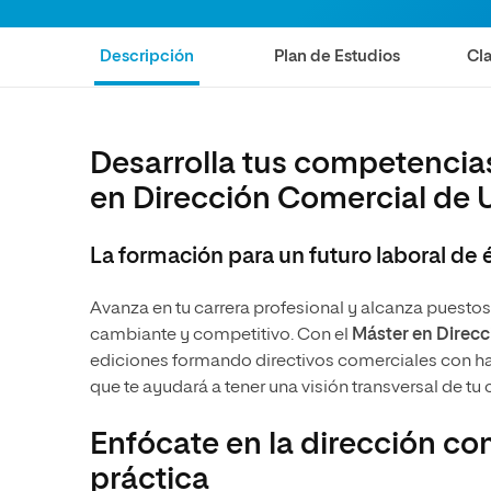
Diseño
Ingeniería y Tecnología
Grupo Educativo Proeduca
Ciencias de la Salud
Diseño
Descripción
Plan de Estudios
Cla
Ciencias Sociales
Ciencias de la Salud
Humanidades
Ciencias Sociales
Desarrolla tus competencias 
Artes
Humanidades
en Dirección Comercial de 
Música
Artes
Música
La formación para un futuro laboral de 
Avanza en tu carrera profesional y alcanza puesto
cambiante y competitivo. Con el
Máster en Direcc
ediciones formando directivos comerciales con habi
que te ayudará a tener una visión transversal de tu
Enfócate en la dirección co
práctica