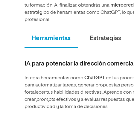
tu formación. Al finalizar, obtendrás una
microcrede
estratégico de herramientas como ChatGPT, lo que te
profesional.
Herramientas
Estrategias
IA para potenciar la dirección comercia
Integra herramientas como
ChatGPT
en tus proce
para automatizar tareas, generar propuestas perso
fortalecer tus habilidades directivas. Aprende con
crear
prompts
efectivos y a evaluar respuestas qu
productividad y la toma de decisiones.