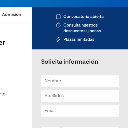
Admisión
Convocatoria abierta
Consulta nuestros
descuentos y becas
Plazas limitadas
er
Solicita información
nte