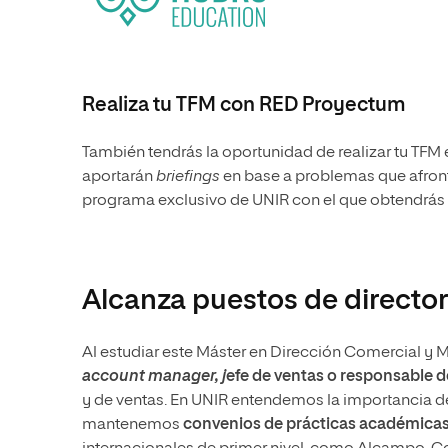
Realiza tu TFM con RED Proyectum
También tendrás la oportunidad de realizar tu TF
aportarán
briefings
en base a problemas que afront
programa exclusivo de UNIR con el que obtendrás u
Alcanza puestos de director
Al estudiar este Máster en Dirección Comercial y 
account manager, j
efe de ventas o responsable 
y de ventas. En UNIR entendemos la importancia de
mantenemos
convenios de
prácticas académica