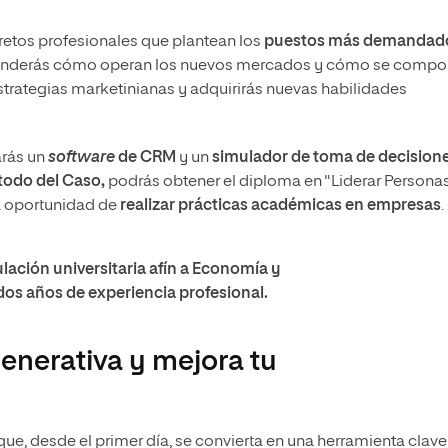
retos profesionales que plantean los
puestos más demandad
prenderás cómo operan los nuevos mercados y cómo se compo
trategias marketinianas y adquirirás nuevas habilidades
arás un
software
de CRM
y un
simulador de toma de decisione
odo del Caso,
podrás obtener el diploma en "Liderar Persona
a oportunidad de
realizar prácticas académicas en empresas
.
lación universitaria afín a Economía y
os años de experiencia profesional.
generativa y mejora tu
que, desde el primer día, se convierta en una herramienta clave