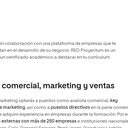
M en colaboración con una plataforma de empresas que te
an en el desarrollo de su negocio. RED Proyectum es un
n certificado académico a destacar en tu currículum.
 comercial, marketing y ventas
Marketing optarás a puestos como analista comercial,
key
de marketing
, así como a
puestos directivos
en la parte comer
 adquirir experiencia en empresas durante la formación. Por 
s externas con más de 250 empresas
e instituciones nacional