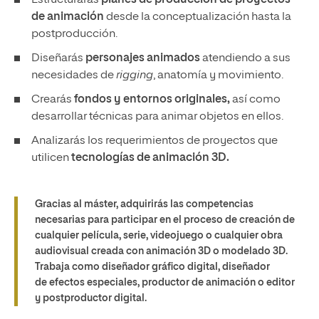
Estructurarás
planes de producción de proyectos
de animación
desde la conceptualización hasta la
postproducción.
Diseñarás
personajes animados
atendiendo a sus
necesidades de
rigging
, anatomía y movimiento.
Crearás
fondos y entornos originales,
así como
desarrollar técnicas para animar objetos en ellos.
Analizarás los requerimientos de proyectos que
utilicen
tecnologías de animación 3D.
Gracias al máster, adquirirás las competencias
necesarias para participar en el proceso de creación de
cualquier película, serie, videojuego o cualquier obra
audiovisual creada con animación 3D o modelado 3D.
Trabaja como diseñador gráfico digital, diseñador
de efectos especiales, productor de animación o editor
y postproductor digital.