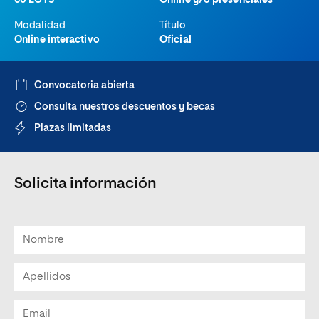
60 ECTS
Online y/o presenciales
Modalidad
Título
Online interactivo
Oficial
Convocatoria abierta
Consulta nuestros descuentos y becas
Plazas limitadas
Solicita información