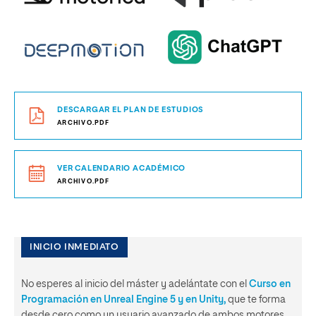
DESCARGAR EL PLAN DE ESTUDIOS
ARCHIVO.PDF
VER CALENDARIO ACADÉMICO
ARCHIVO.PDF
INICIO INMEDIATO
No esperes al inicio del máster y adelántate con el
Curso en
Programación en Unreal Engine 5 y en Unity,
que te forma
desde cero como un usuario avanzado de ambos motores