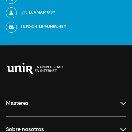
¿TE LLAMAMOS?
INFOCHILE@UNIR.NET
Universidad
Internacional
de
La
Rioja
Másteres
Educación
Sobre nosotros