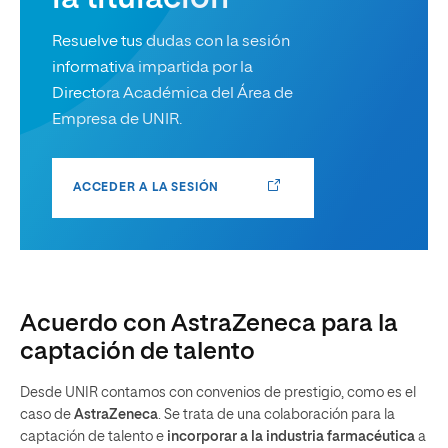
Resuelve tus dudas con la sesión
informativa impartida por la
Directora Académica del Área de
Empresa de UNIR.
ACCEDER A LA SESIÓN
Acuerdo con AstraZeneca para la
captación de talento
Desde UNIR contamos con convenios de prestigio, como es el
caso de
AstraZeneca
. Se trata de una colaboración para la
captación de talento e
incorporar a la industria farmacéutica
a