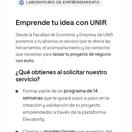
LABORATORIO DE EMPRENDIMIENTO
Emprende tu idea con UNIR
Desde la Facultad de Economía y Empresa de UNIR
ponemos a tu alcance un servicio que te ofrece las
herramientas, el acompañamiento y los contactos
que necesitas para
lanzar tu proyecto de negocio
con éxito.
¿Qué obtienes al solicitar nuestro
servicio?
Formar parte de un
programa de 14
semanas
que te guiará paso a paso en la
creación y validación de tu proyecto
emprendedor a través de la plataforma
Elevatorfy.
Charlas y
masterclasses
con expertos del