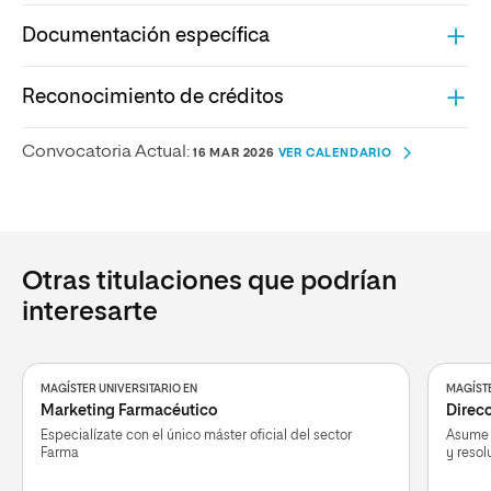
Documentación específica
Reconocimiento de créditos
Convocatoria Actual:
16 MAR 2026
VER CALENDARIO
Otras titulaciones que podrían
interesarte
MAGÍSTER UNIVERSITARIO EN
MAGÍSTE
Marketing Farmacéutico
Direc
Especialízate con el único máster oficial del sector
Asume 
Farma
y resol