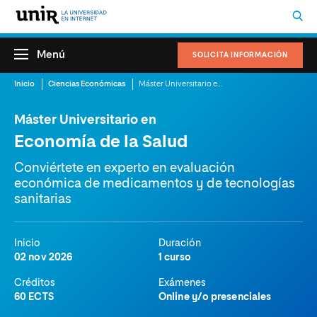
Menú
SOLICITA INFORMACIÓN
Inicio
Ciencias Económicas
Máster Universitario en Economía de la Salud
Máster Universitario en
Economía de la Salud
Conviértete en experto en evaluación
económica de medicamentos y de tecnologías
sanitarias
Inicio
Duración
02 nov 2026
1 curso
Créditos
Exámenes
60 ECTS
Online y/o presenciales