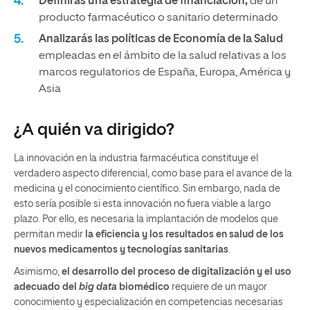
Definirás una estrategia de financiación,
de un
producto farmacéutico o sanitario determinado
Analizarás las políticas de Economía de la Salud
empleadas en el ámbito de la salud relativas a los
marcos regulatorios de España, Europa, América y
Asia
¿A quién va dirigido?
La innovación en la industria farmacéutica constituye el
verdadero aspecto diferencial, como base para el avance de la
medicina y el conocimiento científico. Sin embargo, nada de
esto sería posible si esta innovación no fuera viable a largo
plazo. Por ello, es necesaria la implantación de modelos que
permitan medir
la eficiencia y los resultados en salud de los
nuevos medicamentos y tecnologías sanitarias
.
Asimismo,
el desarrollo del proceso de digitalización y el uso
adecuado del
big data
biomédico
requiere de un mayor
conocimiento y especialización en competencias necesarias