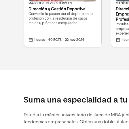
MAGÍSTER UNIVERSITARIO EN
MAGÍSTE
Dirección y Gestión Deportiva
Direcc
Convierte tu pasión por el deporte en tu
Empres
profesión con la resolución de casos
Profes
reales y prácticas aseguradas
Impulsa
empresar
experien
1 curso
60 ECTS
02 nov 2026
1 cu
Suma una especialidad a tu
Estudia tu máster universitario del área de MBA jun
tendencias empresariales. Obtén una doble titulaci