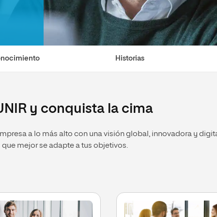
onocimiento
Historias
UNIR y conquista la cima
 empresa a lo más alto con una visión global, innovadora y digi
lo que mejor se adapte a tus objetivos.