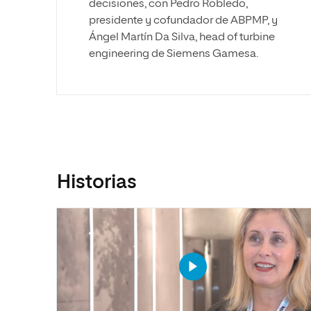
decisiones, con Pedro Robledo,
presidente y cofundador de ABPMP, y
Ángel Martín Da Silva, head of turbine
engineering de Siemens Gamesa.
Historias