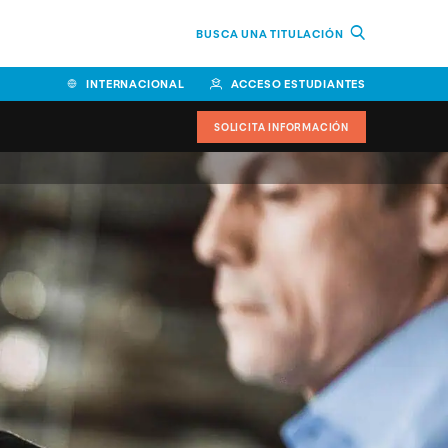
BUSCA UNA TITULACIÓN
INTERNACIONAL
ACCESO ESTUDIANTES
SOLICITA INFORMACIÓN