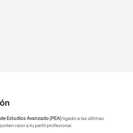
ión
 de Estudios Avanzado (PEA)
ligado a las últimas
ten valor a tu perfil profesional.