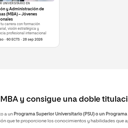
R UNIVERSITARIO EN
ión y Administración de
as (MBA) – Jóvenes
ionales
 tu carrera con formación
ial, visión estratégica y
cia profesional internacional
rso
60 ECTS
28 sep 2026
 MBA y consigue una doble titulac
to a un
Programa Superior Universitario (PSU) o un Programa
ón que te proporcione los conocimientos y habilidades que apor