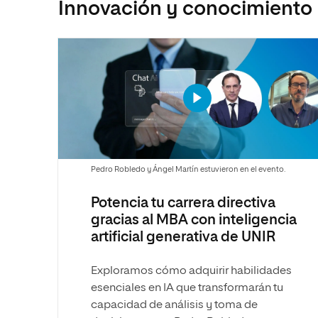
Innovación y conocimiento
Pedro Robledo y Ángel Martín estuvieron en el evento.
Potencia tu carrera directiva
gracias al MBA con inteligencia
artificial generativa de UNIR
Exploramos cómo adquirir habilidades
esenciales en IA que transformarán tu
capacidad de análisis y toma de