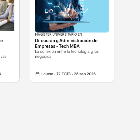
MAGÍSTER UNIVERSITARIO EN
de
Dirección y Administración de
Empresas - Tech MBA
La conexión entre la tecnología y los
ivas,
negocios
6
1 curso
72 ECTS
28 sep 2026