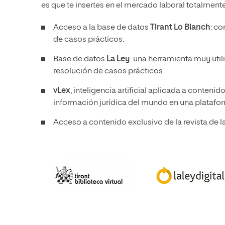
es que te insertes en el mercado laboral totalmen
Acceso a la base de datos
Tirant Lo Blanch
: co
de casos prácticos.
Base de datos
La Ley
: una herramienta muy utili
resolución de casos prácticos.
vLex
, inteligencia artificial aplicada a conten
información jurídica del mundo en una plataform
Acceso a contenido exclusivo de la revista de l