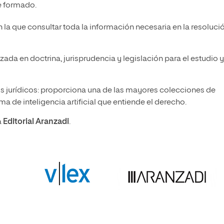
te formado.
n la que consultar toda la información necesaria en la resoluci
zada en doctrina, jurisprudencia y legislación para el estudio y
idos jurídicos: proporciona una de las mayores colecciones de
a de inteligencia artificial que entiende el derecho.
a
Editorial Aranzadi
.