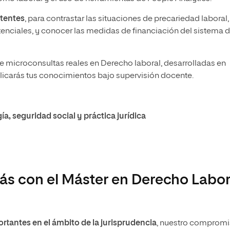
stentes
, para contrastar las situaciones de precariedad laboral,
istenciales, y conocer las medidas de financiación del sistema 
 de microconsultas reales en Derecho laboral, desarrolladas en
icarás tus conocimientos bajo supervisión docente.
a, seguridad social y práctica jurídica
s con el Máster en Derecho Labor
rtantes en el ámbito de la jurisprudencia
, nuestro comprom