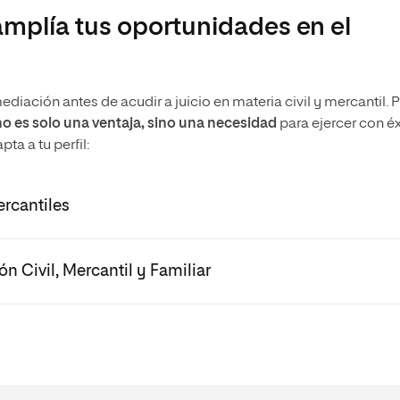
plía tus oportunidades en el
mediación
antes de acudir a juicio en materia civil y mercantil. 
o es solo una ventaja, sino una necesidad
para ejercer con éx
ta a tu perfil:
rcantiles
n Civil, Mercantil y Familiar