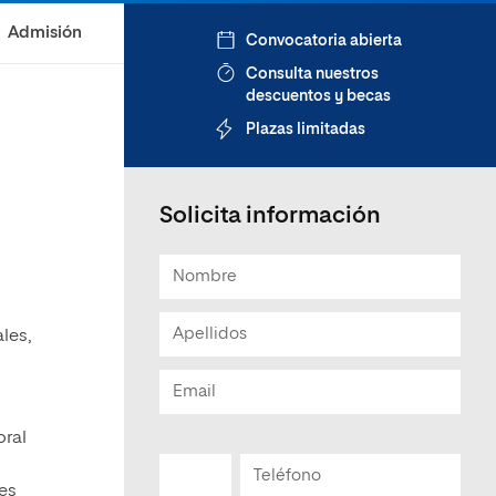
Admisión
Convocatoria abierta
Consulta nuestros
descuentos y becas
Plazas limitadas
Solicita información
ales,
oral
les