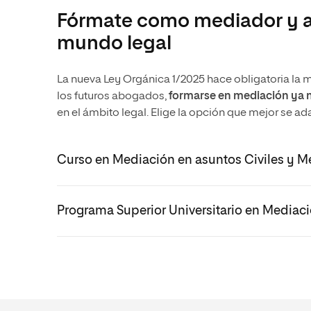
Fórmate como mediador y am
mundo legal
La nueva Ley Orgánica 1/2025 hace obligatoria la 
los futuros abogados,
formarse en mediación ya n
en el ámbito legal. Elige la opción que mejor se adap
Curso en Mediación en asuntos Civiles y Me
Programa Superior Universitario en Mediació