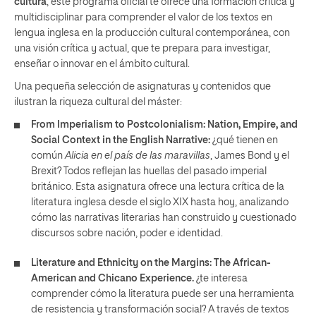
cultura
, este programa oficial te ofrece una formación crítica y
multidisciplinar para comprender el valor de los textos en
lengua inglesa en la producción cultural contemporánea, con
una visión crítica y actual, que te prepara para investigar,
enseñar o innovar en el ámbito cultural.
Una pequeña selección de asignaturas y contenidos que
ilustran la riqueza cultural del máster:
From Imperialism to Postcolonialism: Nation, Empire, and
Social Context in the English Narrative:
¿qué tienen en
común
Alicia en el país de las maravillas
, James Bond y el
Brexit? Todos reflejan las huellas del pasado imperial
británico. Esta asignatura ofrece una lectura crítica de la
literatura inglesa desde el siglo XIX hasta hoy, analizando
cómo las narrativas literarias han construido y cuestionado
discursos sobre nación, poder e identidad.
Literature and Ethnicity on the Margins: The African-
American and Chicano Experience.
¿te interesa
comprender cómo la literatura puede ser una herramienta
de resistencia y transformación social? A través de textos