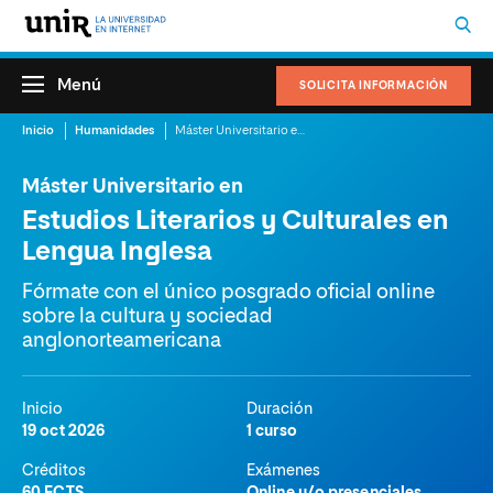
Menú
SOLICITA INFORMACIÓN
Inicio
Humanidades
Máster Universitario en Estudios Literarios y Culturales en Lengua Inglesa
Máster Universitario en
Estudios Literarios y Culturales en
Lengua Inglesa
Fórmate con el único posgrado oficial online
sobre la cultura y sociedad
anglonorteamericana
Inicio
Duración
19 oct 2026
1 curso
Créditos
Exámenes