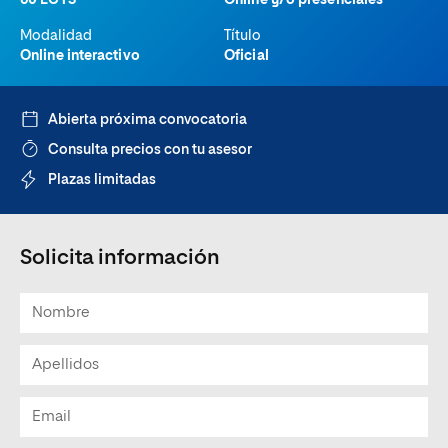
60 ECTS
Online y/o presenciales
Modalidad
Título
Online interactivo
Oficial
Abierta próxima convocatoria
Consulta precios con tu asesor
Plazas limitadas
Solicita información