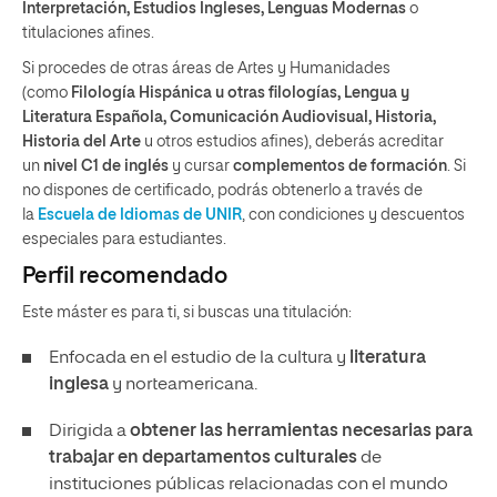
Interpretación, Estudios Ingleses, Lenguas Modernas
o
titulaciones afines.
Si procedes de otras áreas de Artes y Humanidades
(como
Filología Hispánica u otras filologías, Lengua y
Literatura Española, Comunicación Audiovisual, Historia,
Historia del Arte
u otros estudios afines), deberás acreditar
un
nivel C1 de inglés
y cursar
complementos de formación
. Si
no dispones de certificado, podrás obtenerlo a través de
la
Escuela de Idiomas de UNIR
, con condiciones y descuentos
especiales para estudiantes.
Perfil recomendado
Este máster es para ti, si buscas una titulación:
Enfocada en el estudio de la cultura y
literatura
inglesa
y norteamericana.
Dirigida a
obtener las herramientas necesarias para
trabajar en departamentos culturales
de
instituciones públicas relacionadas con el mundo