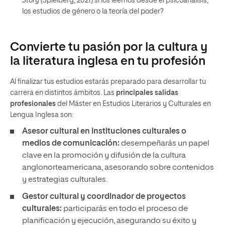
Story
(Spielberg, 2021) si los leemos desde el psicoanálisis,
los estudios de género o la teoría del poder?
Convierte tu pasión por la cultura y
la literatura inglesa en tu profesión
Al finalizar tus estudios estarás preparado para desarrollar tu
carrera en distintos ámbitos. Las
principales salidas
profesionales
del Máster en Estudios Literarios y Culturales en
Lengua Inglesa son:
Asesor cultural en instituciones culturales o
medios de comunicación:
desempeñarás un papel
clave en la promoción y difusión de la cultura
anglonorteamericana, asesorando sobre contenidos
y estrategias culturales.
Gestor cultural y coordinador de proyectos
culturales:
participarás en todo el proceso de
planificación y ejecución, asegurando su éxito y