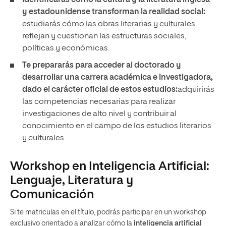
Identificarás cómo la cultura y la literatura inglesa
y estadounidense transforman la realidad social:
estudiarás cómo las obras literarias y culturales
reflejan y cuestionan las estructuras sociales,
políticas y económicas.
Te prepararás para acceder al doctorado y
desarrollar una carrera académica e investigadora,
dado el carácter oficial de estos estudios:
adquirirás
las competencias necesarias para realizar
investigaciones de alto nivel y contribuir al
conocimiento en el campo de los estudios literarios
y culturales.
Workshop en Inteligencia Artificial:
Lenguaje, Literatura y
Comunicación
Si te matriculas en el título, podrás participar en un workshop
exclusivo orientado a analizar cómo la
inteligencia artificial