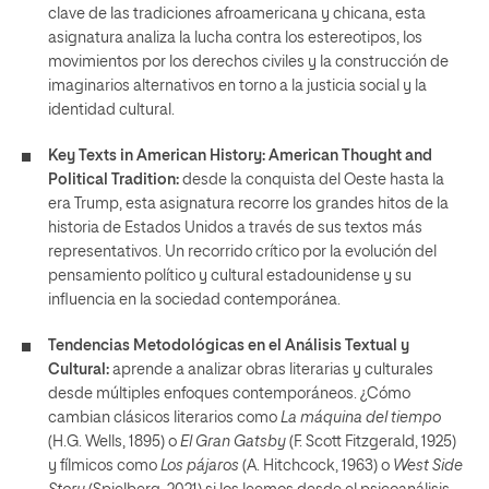
clave de las tradiciones afroamericana y chicana, esta
asignatura analiza la lucha contra los estereotipos, los
movimientos por los derechos civiles y la construcción de
imaginarios alternativos en torno a la justicia social y la
identidad cultural.
Key Texts in American History: American Thought and
Political Tradition:
desde la conquista del Oeste hasta la
era Trump, esta asignatura recorre los grandes hitos de la
historia de Estados Unidos a través de sus textos más
representativos. Un recorrido crítico por la evolución del
pensamiento político y cultural estadounidense y su
influencia en la sociedad contemporánea.
Tendencias Metodológicas en el Análisis Textual y
Cultural:
aprende a analizar obras literarias y culturales
desde múltiples enfoques contemporáneos. ¿Cómo
cambian clásicos literarios como
La máquina del tiempo
(H.G. Wells, 1895) o
El Gran Gatsby
(F. Scott Fitzgerald, 1925)
y fílmicos como
Los pájaros
(A. Hitchcock, 1963) o
West Side