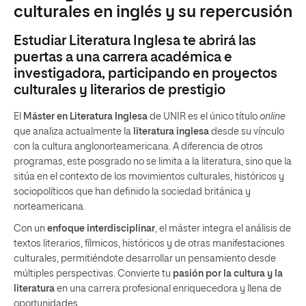
culturales en inglés y su repercusión
Estudiar Literatura Inglesa te abrirá las
puertas a una carrera académica e
investigadora, participando en proyectos
culturales y literarios de prestigio
El
Máster en Literatura Inglesa
de UNIR es el único título
online
que analiza actualmente la
literatura inglesa
desde su vínculo
con la cultura anglonorteamericana. A diferencia de otros
programas, este posgrado no se limita a la literatura, sino que la
sitúa en el contexto de los movimientos culturales, históricos y
sociopolíticos que han definido la sociedad británica y
norteamericana.
Con un
enfoque interdisciplinar
, el máster integra el análisis de
textos literarios, fílmicos, históricos y de otras manifestaciones
culturales, permitiéndote desarrollar un pensamiento desde
múltiples perspectivas. Convierte tu
pasión por la cultura y la
literatura
en una carrera profesional enriquecedora y llena de
oportunidades.