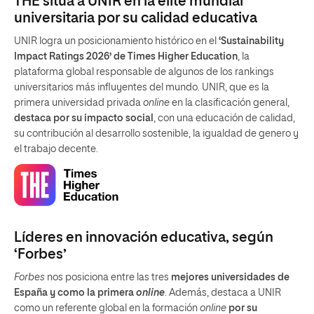
THE sitúa a UNIR en la élite mundial
universitaria por su calidad educativa
UNIR logra un posicionamiento histórico en el
‘Sustainability
Impact Ratings 2026’ de Times Higher Education
, la
plataforma global responsable de algunos de los rankings
universitarios más influyentes del mundo. UNIR, que es la
primera universidad privada
online
en la clasificación general,
destaca por su impacto social
, con una educación de calidad,
su contribución al desarrollo sostenible, la igualdad de genero y
el trabajo decente.
Líderes en innovación educativa, según
‘Forbes’
Forbes
nos posiciona entre las tres
mejores universidades de
España y como la primera
online
. Además, destaca a UNIR
como un referente global en la formación
online
por su