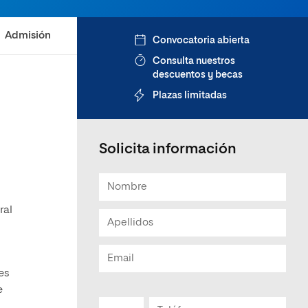
Admisión
Convocatoria abierta
Consulta nuestros
descuentos y becas
Plazas limitadas
Solicita información
ral
es
e