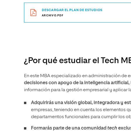
DESCARGAR EL PLAN DE ESTUDIOS
ARCHIVO.PDF
¿Por qué estudiar el Tech M
En este MBA especializado en administración de 
decisiones con apoyo de la inteligencia artificial,
información para la gestión empresarial y aplicar l
Adquirirás una visión global, integradora y es
empresas, teniendo en cuenta los elementos q
departamentos funcionales para cumplir los ob
Formarás parte de una comunidad
tech
exclu