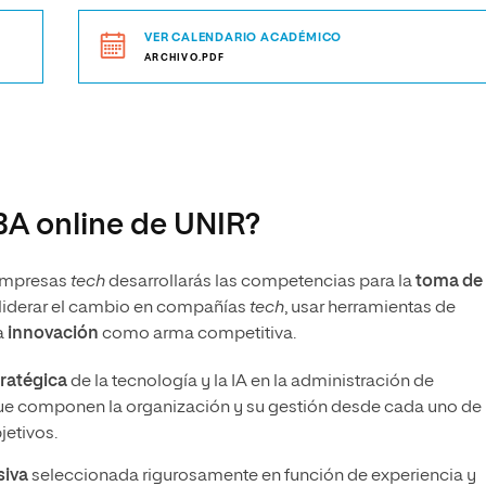
VER CALENDARIO ACADÉMICO
ARCHIVO.PDF
BA online de UNIR?
empresas
tech
desarrollarás las competencias para la
toma de
liderar el cambio en compañías
tech
, usar herramientas de
a
innovación
como arma competitiva.
tratégica
de la tecnología y la IA en la administración de
ue componen la organización y su gestión desde cada uno de 
jetivos.
siva
seleccionada rigurosamente en función de experiencia y