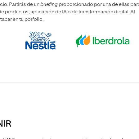
io. Partirás de un
briefing
proporcionado por una de ellas par
 productos, aplicación de IA o de transformación digital. Al
acar en tu porfolio.
NIR