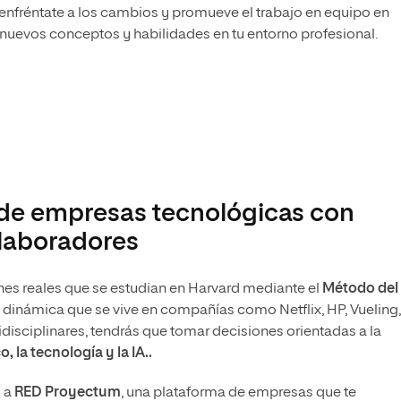
enfréntate a los cambios y promueve el trabajo en equipo en
os nuevos conceptos y habilidades en tu entorno profesional.
 de empresas tecnológicas con
olaboradores
es reales que se estudian en Harvard mediante el
Método del
la dinámica que se vive en compañías como Netflix, HP, Vueling,
idisciplinares, tendrás que tomar decisiones orientadas a la
o, la tecnología y la IA..
o a
RED Proyectum
, una plataforma de empresas que te