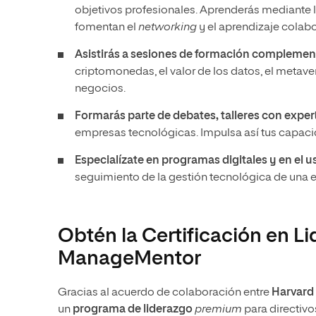
objetivos profesionales. Aprenderás mediante
fomentan el
networking
y el aprendizaje colabo
Asistirás a sesiones de formación complemen
criptomonedas, el valor de los datos, el metavers
negocios.
Formarás parte de debates, talleres con exper
empresas tecnológicas. Impulsa así tus capacid
Especialízate en programas digitales y en el 
seguimiento de la gestión tecnológica de una 
Obtén la Certificación en L
ManageMentor
Gracias al acuerdo de colaboración entre
Harvard 
un
programa de liderazgo
premium
para directivo