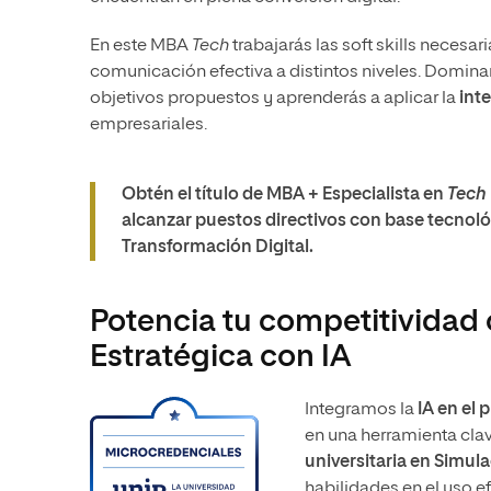
En este MBA
Tech
trabajarás las soft skills necesari
comunicación efectiva a distintos niveles. Domina
objetivos propuestos y aprenderás a aplicar la
inte
empresariales.
Obtén el título de MBA + Especialista en
Tech
alcanzar puestos directivos con base tecnol
Transformación Digital.
Potencia tu competitividad 
Estratégica con IA
Integramos la
IA en el
en una herramienta clav
universitaria en Simul
habilidades en el uso e