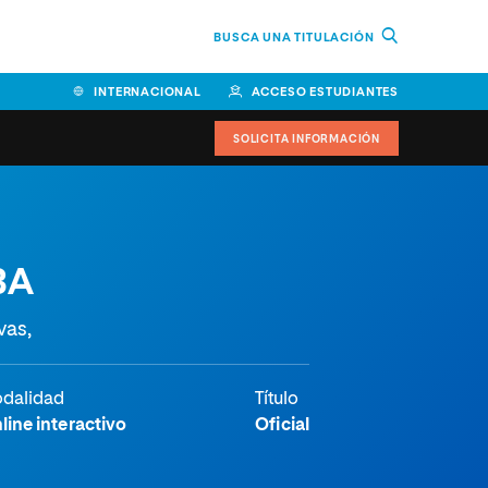
BUSCA UNA TITULACIÓN
INTERNACIONAL
ACCESO ESTUDIANTES
SOLICITA INFORMACIÓN
BA
vas,
dalidad
Título
line interactivo
Oficial