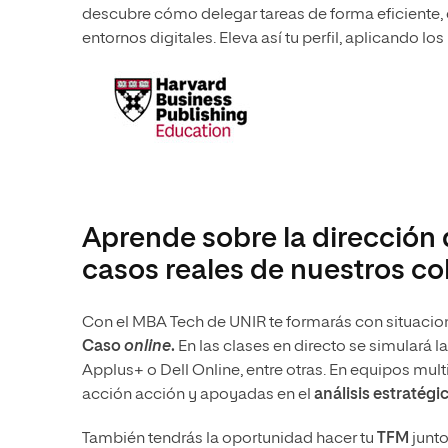
descubre cómo delegar tareas de forma eficiente, 
entornos digitales. Eleva así tu perfil, aplicando l
Aprende sobre la dirección
casos reales de nuestros c
Con el MBA Tech de UNIR te formarás con situacion
Caso
online
.
En las clases en directo se simulará 
Applus+ o Dell Online, entre otras. En equipos mult
acción acción y apoyadas en el
análisis estratégic
También tendrás la oportunidad hacer tu
TFM
junt