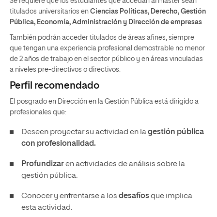
Se requiere que los estudiantes que accedan al máster sean
titulados universitarios en
Ciencias Políticas, Derecho, Gestión
Pública, Economía, Administración y Dirección de empresas
.
También podrán acceder titulados de áreas afines, siempre
que tengan una experiencia profesional demostrable no menor
de 2 años de trabajo en el sector público y en áreas vinculadas
a niveles pre-directivos o directivos.
Perfil recomendado
El posgrado en Dirección en la Gestión Pública está dirigido a
profesionales que:
Deseen proyectar su actividad en la
gestión pública
con profesionalidad.
Profundizar
en actividades de análisis sobre la
gestión pública.
Conocer y enfrentarse a los
desafíos
que implica
esta actividad.