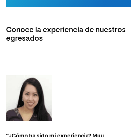
Conoce la experiencia de nuestros
egresados
“¿Cómo ha sido mi experiencia? Muy