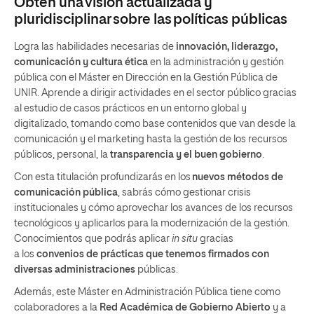
Obtén una visión actualizada y
pluridisciplinar sobre las políticas públicas
Logra las habilidades necesarias de
innovación, liderazgo,
comunicación y cultura ética
en la administración y gestión
pública con el Máster en Dirección en la Gestión Pública de
UNIR. Aprende a dirigir actividades en el sector público gracias
al estudio de casos prácticos en un entorno global y
digitalizado, tomando como base contenidos que van desde la
comunicación y el marketing hasta la gestión de los recursos
públicos, personal, la
transparencia y el buen gobierno
.
Con esta titulación profundizarás en los
nuevos métodos de
comunicación pública
, sabrás cómo gestionar crisis
institucionales y cómo aprovechar los avances de los recursos
tecnológicos y aplicarlos para la modernización de la gestión.
Conocimientos que podrás aplicar
in situ
gracias
a los
convenios de prácticas que tenemos firmados con
diversas administraciones
públicas.
Además, este Máster en Administración Pública tiene como
colaboradores a la
Red Académica de Gobierno Abierto
y a