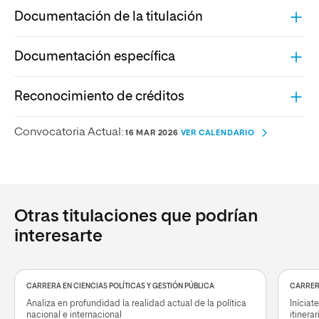
Documentación de la titulación
Documentación específica
Reconocimiento de créditos
Convocatoria Actual:
16 MAR 2026
VER CALENDARIO
Otras titulaciones que podrían
interesarte
CARRERA EN CIENCIAS POLÍTICAS Y GESTIÓN PÚBLICA
CARRER
Analiza en profundidad la realidad actual de la política
Iníciat
nacional e internacional
itinera