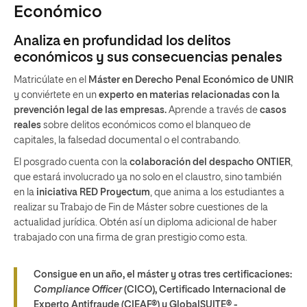
Económico
Analiza en profundidad los delitos
económicos y sus consecuencias penales
Matricúlate en el
Máster en Derecho Penal Económico de UNIR
y conviértete en un
experto en materias relacionadas con la
prevención legal de las empresas.
Aprende a través de
casos
reales
sobre delitos económicos como el blanqueo de
capitales, la falsedad documental o el contrabando.
El posgrado cuenta con la
colaboración del despacho ONTIER
,
que estará involucrado ya no solo en el claustro, sino también
en la
iniciativa RED Proyectum
, que anima a los estudiantes a
realizar su Trabajo de Fin de Máster sobre cuestiones de la
actualidad jurídica. Obtén así un diploma adicional de haber
trabajado con una firma de gran prestigio como esta.
Consigue en un año, el máster y otras tres certificaciones:
Compliance Officer
(CICO), Certificado Internacional de
Experto Antifraude (CIEAF®) y GlobalSUITE® -