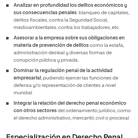
Analizar en profundidad los delitos económicos y
sus consecuencias penales
: blanqueo de capitales,
delitos fiscales, contra la Seguridad Social,
medioambientales, contra los trabajadores, etc.
Asesorar a la empresa sobre sus obligaciones en
materia de prevención de delitos
como la estafa,
administración desleal y diversas formas de
corrupción pública y privada.
Dominar la regulación penal de la actividad
empresarial
, pudiendo ejercer las funciones de
defensa y/o representación de clientes a nivel
mundial.
Integrar la relación del derecho penal económico
con otros sectores
del ordenamiento jurídico, como
el derecho administrativo, mercantil, civil o procesal.
Especialización en Derecho Penal