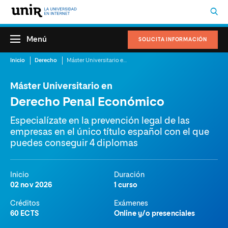
Menú
SOLICITA INFORMACIÓN
Inicio
Derecho
Máster Universitario en Derecho Penal Económico
Máster Universitario en
Derecho Penal Económico
Especialízate en la prevención legal de las
empresas en el único título español con el que
puedes conseguir 4 diplomas
Inicio
Duración
02 nov 2026
1 curso
Créditos
Exámenes
60 ECTS
Online y/o presenciales