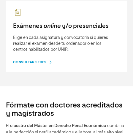
Exámenes
online
y/o presenciales
Elige en cada asignatura y convocatoria si quieres
realizar el examen desde tu ordenador o en los
centros habilitados por UNIR.
CONSULTAR SEDES
Fórmate con doctores acreditados
y magistrados
El
claustro del Máster en Derecho Penal Económico
combina
a la perfección el perfil académico y el laboral al más alto nivel.