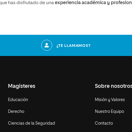
 que has disfrutado de una
experiencia académica y profesion
¿TE LLAMAMOS?
Magísteres
Sobre nosotro
Educación
Misión y Valores
Derecho
Nuestro Equipo
Ciencias de la Seguridad
Contacto