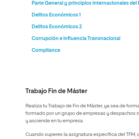
Parte General y principios internacionales d
Delitos Económicos 1
Delitos Económicos 2
Corrupción e influencia Transnacional
Compliance
Trabajo Fin de Máster
Realiza tu Trabajo de Fin de Máster, ya sea de form
formado por un grupo de empresas y despachos de 
y asciende en tu empresa.
Cuando superes la asignatura específica del TFM,