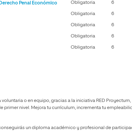
Obligatoria
6
el Derecho Penal Económico
Obligatoria
6
Obligatoria
6
Obligatoria
6
Obligatoria
6
a voluntaria o en equipo, gracias a la iniciativa RED Proyectum,
primer nivel. Mejora tu currículum, incrementa tu empleabili
 conseguirás un diploma académico y profesional de participa