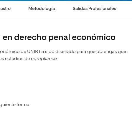
ustro
Metodología
Salidas Profesionales
n en derecho penal económico
Económico de UNIR ha sido diseñado para que obtengas gran
los estudios de
compliance.
iguiente forma: