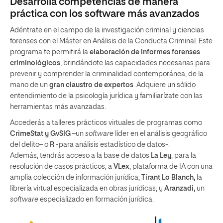
Desarrolla competencias de manera
práctica con los software más avanzados
Adéntrate en el campo de la investigación criminal y ciencias
forenses con el Máster en Análisis de la Conducta Criminal. Este
programa te permitirá la
elaboración de informes forenses
criminológicos
, brindándote las capacidades necesarias para
prevenir y comprender la criminalidad contemporánea, de la
mano de un
gran claustro de expertos
. Adquiere un sólido
entendimiento de la psicología jurídica y familiarízate con las
herramientas más avanzadas.
Accederás a talleres prácticos virtuales de programas como
CrimeStat y GvSIG
–un
software
líder en el análisis geográfico
del delito– o
R
-para análisis estadístico de datos-.
Además, tendrás acceso a la base de datos
La Ley
,
para la
resolución de casos prácticos; a
VLex
, plataforma de IA con una
amplia colección de información jurídica;
Tirant Lo Blanch,
la
librería virtual especializada en obras jurídicas; y
Aranzadi,
un
software
especializado en formación jurídica.