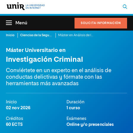
Menú
SOLICITA INFORMACIÓN
Inicio
Ciencias de la Seguridad
Máster en Análisis de la Conducta Criminal
Máster Universitario en
Investigación Criminal
Conviértete en un experto en el análisis de
conductas delictivas y fórmate con las
herramientas más avanzadas
Inicio
Duración
02 nov 2026
1 curso
Créditos
Exámenes
60 ECTS
Online y/o presenciales