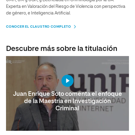
UMH, UM y UGR, y Licenciada en Criminología por la UA.
Experta en Valoración del Riesgo de Violencia con perspectiva
de género, e Inteligencia Artificial.
CONOCER EL CLAUSTRO COMPLETO
Descubre más sobre la titulación
Juan Enrique Soto comenta el enfoque
de la Maestría en Investigación
Criminal