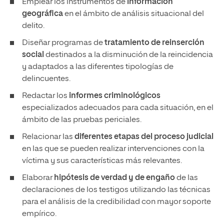
Emplear los instrumentos de
información
geográfica
en el ámbito de análisis situacional del
delito.
Diseñar programas de
tratamiento de reinserción
social
destinados a la disminución de la reincidencia
y adaptados a las diferentes tipologías de
delincuentes.
Redactar los
informes criminológicos
especializados adecuados para cada situación, en el
ámbito de las pruebas periciales.
Relacionar las
diferentes etapas del proceso judicial
en las que se pueden realizar intervenciones con la
víctima y sus características más relevantes.
Elaborar
hipótesis de verdad y de engaño
de las
declaraciones de los testigos utilizando las técnicas
para el análisis de la credibilidad con mayor soporte
empírico.