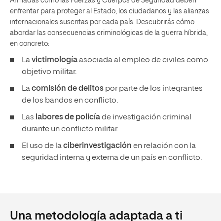
Armadas como las Fuerzas y Cuerpos de Seguridad deben
enfrentar para proteger al Estado, los ciudadanos y las alianzas
internacionales suscritas por cada país. Descubrirás cómo
abordar las consecuencias criminológicas de la guerra híbrida,
en concreto:
La
victimología
asociada al empleo de civiles como
objetivo militar.
La
comisión de delitos
por parte de los integrantes
de los bandos en conflicto.
Las
labores de policía
de investigación criminal
durante un conflicto militar.
El uso de la
ciberinvestigación
en relación con la
seguridad interna y externa de un país en conflicto.
Una metodología adaptada a ti