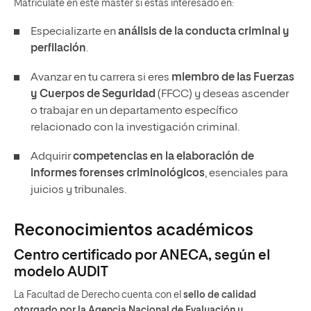
Matricúlate en este máster si estás interesado en:
Especializarte en
análisis de la conducta criminal y
perfilación
.
Avanzar en tu carrera si eres
miembro de las Fuerzas
y Cuerpos de Seguridad
(FFCC) y deseas ascender
o trabajar en un departamento específico
relacionado con la investigación criminal.
Adquirir
competencias en la elaboración de
informes forenses criminológicos
, esenciales para
juicios y tribunales.
Reconocimientos académicos
Centro certificado por ANECA, según el
modelo AUDIT
La Facultad de Derecho cuenta con el
sello de calidad
otorgado por la Agencia Nacional de Evaluación y