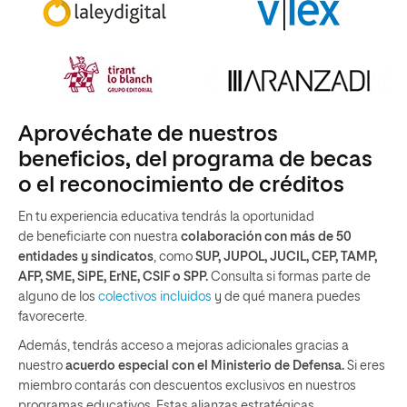
Aprovéchate de nuestros
beneficios, del programa de becas
o el reconocimiento de créditos
En tu experiencia educativa tendrás la oportunidad
de beneficiarte con nuestra
colaboración con más de 50
entidades y sindicatos
, como
SUP, JUPOL, JUCIL, CEP, TAMP,
AFP, SME, SiPE, ErNE, CSIF o SPP.
Consulta si formas parte de
alguno de los
colectivos incluidos
y de qué manera puedes
favorecerte.
Además, tendrás acceso a mejoras adicionales gracias a
nuestro
acuerdo especial con el Ministerio de Defensa.
Si eres
miembro contarás con descuentos exclusivos en nuestros
programas educativos. Estas alianzas estratégicas