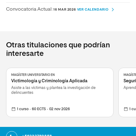
Convocatoria Actual:
16 MAR 2026
VER CALENDARIO
Otras titulaciones que podrían
interesarte
MAGÍSTER UNIVERSITARIO EN
MAGÍSTE
Victimología y Criminología Aplicada
Segur
Asiste a las víctimas y plantea la investigación de
Aprend
delincuentes
1 curso
60 ECTS
02 nov 2026
1 cu