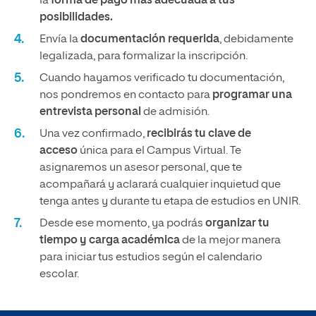
la
forma de pago más adecuada a tus
posibilidades.
Envía la
documentación requerida
, debidamente
legalizada, para formalizar la inscripción.
Cuando hayamos verificado tu documentación,
nos pondremos en contacto para
programar una
entrevista personal
de admisión.
Una vez confirmado,
recibirás tu clave de
acceso
única para el Campus Virtual. Te
asignaremos un asesor personal, que te
acompañará y aclarará cualquier inquietud que
tenga antes y durante tu etapa de estudios en UNIR.
Desde ese momento, ya podrás
organizar tu
tiempo y carga académica
de la mejor manera
para iniciar tus estudios según el calendario
escolar.