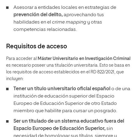
Asesorar a entidades locales en estrategias de
prevención del delito,
aprovechando tus
habilidades en el
crime mapping
y otras
competencias relacionadas.
Requisitos de acceso
Para acceder al
Máster Universitario en Investigación Criminal
es necesario poseer una titulación universitaria. Esto se basa en
los requisitos de acceso establecidos en el RD 822/2021, que
incluyen:
Tener un
título universitario oficial español
o de una
institución de educación superior del Espacio
Europeo de Educación Superior de otro Estado
miembro que habilite para cursar un posgrado.
Ser un titulado de un sistema educativo fuera del
Espacio Europeo de Educación Superior,
sin
necesidad de homologar sus títulos, siempre y