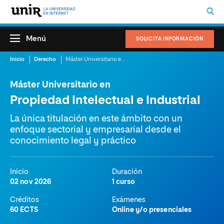
Menú
SOLICITA INFORMACIÓN
Inicio
Derecho
Máster Universitario en Propiedad Intelectual e Industrial
Máster Universitario en
Propiedad Intelectual e Industrial
La única titulación en este ámbito con un
enfoque sectorial y empresarial desde el
conocimiento legal y práctico
Inicio
Duración
02 nov 2026
1 curso
Créditos
Exámenes
60 ECTS
Online y/o presenciales