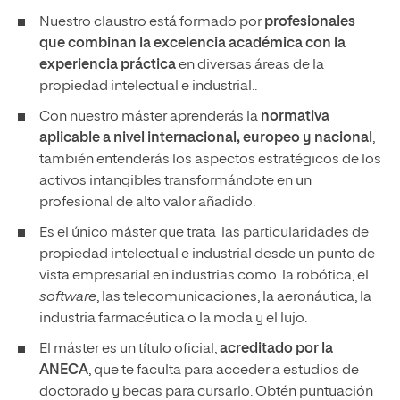
Nuestro claustro está formado por
profesionales
que combinan la excelencia académica con la
experiencia práctica
en diversas áreas de la
propiedad intelectual e industrial..
Con nuestro máster aprenderás la
normativa
aplicable a nivel internacional, europeo y nacional
,
también entenderás los aspectos estratégicos de los
activos intangibles transformándote en un
profesional de alto valor añadido.
Es el único máster que trata las particularidades de
propiedad intelectual e industrial desde un punto de
vista empresarial en industrias como la robótica, el
software
, las telecomunicaciones, la aeronáutica, la
industria farmacéutica o la moda y el lujo.
El máster es un título oficial,
acreditado por la
ANECA
, que te faculta para acceder a estudios de
doctorado y becas para cursarlo. Obtén puntuación