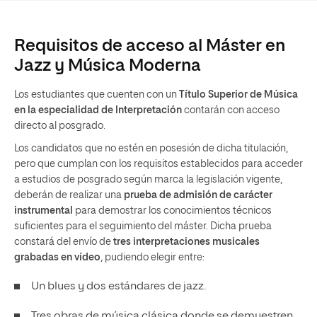
Requisitos de acceso al Máster en
Jazz y Música Moderna
Los estudiantes que cuenten con un
Título Superior de Música
en la especialidad de Interpretación
contarán con acceso
directo al posgrado.
Los candidatos que no estén en posesión de dicha titulación,
pero que cumplan con los requisitos establecidos para acceder
a estudios de posgrado según marca la legislación vigente,
deberán de realizar una
prueba de admisión de carácter
instrumental
para demostrar los conocimientos técnicos
suficientes para el seguimiento del máster. Dicha prueba
constará del envío de
tres interpretaciones musicales
grabadas en vídeo
, pudiendo elegir entre:
Un blues y dos estándares de jazz.
Tres obras de música clásica donde se demuestren