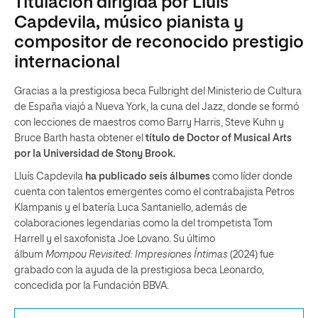
Titulación dirigida por Lluís
Capdevila, músico pianista y
compositor de reconocido prestigio
internacional
Gracias a la prestigiosa beca Fulbright del Ministerio de Cultura
de España viajó a Nueva York, la cuna del Jazz, donde se formó
con lecciones de maestros como Barry Harris, Steve Kuhn y
Bruce Barth hasta obtener el
título de Doctor of Musical Arts
por la Universidad de Stony Brook.
Lluís Capdevila
ha publicado seis álbumes
como líder donde
cuenta con talentos emergentes como el contrabajista Petros
Klampanis y el batería Luca Santaniello, además de
colaboraciones legendarias como la del trompetista Tom
Harrell y el saxofonista Joe Lovano. Su último
álbum
Mompou Revisited: Impresiones Íntimas
(2024) fue
grabado con la ayuda de la prestigiosa beca Leonardo,
concedida por la Fundación BBVA.