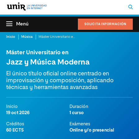
Menú
SOLICITA INFORMACIÓN
Inicio
Música
Máster Universitario en Jazz y Música Moderna
Máster Universitario en
Jazz y Música Moderna
El único título oficial online centrado en
improvisación y composición, aplicando
técnicas y herramientas avanzadas
Inicio
Duración
19 oct 2026
1 curso
Créditos
Exámenes
60 ECTS
Online y/o presencial