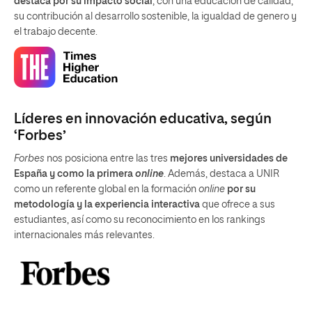
destaca por su impacto social
, con una educación de calidad,
su contribución al desarrollo sostenible, la igualdad de genero y
el trabajo decente.
Líderes en innovación educativa, según
‘Forbes’
Forbes
nos posiciona entre las tres
mejores universidades de
España y como la primera
online
. Además, destaca a UNIR
como un referente global en la formación
online
por su
metodología y la experiencia interactiva
que ofrece a sus
estudiantes, así como su reconocimiento en los rankings
internacionales más relevantes.