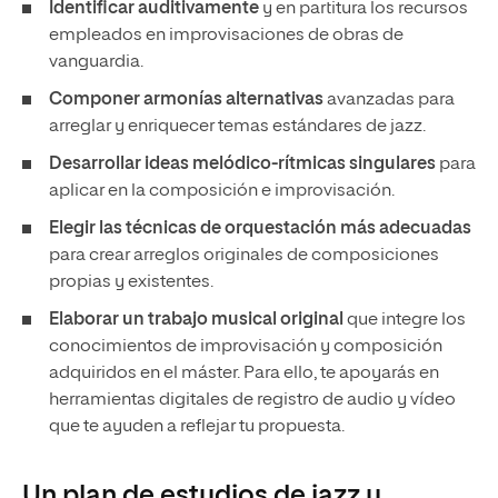
Identificar auditivamente
y en partitura los recursos
empleados en improvisaciones de obras de
vanguardia.
Componer armonías alternativas
avanzadas para
arreglar y enriquecer temas estándares de jazz.
Desarrollar ideas melódico-rítmicas singulares
para
aplicar en la composición e improvisación.
Elegir las técnicas de orquestación más adecuadas
para crear arreglos originales de composiciones
propias y existentes.
Elaborar un trabajo musical original
que integre los
conocimientos de improvisación y composición
adquiridos en el máster. Para ello, te apoyarás en
herramientas digitales de registro de audio y vídeo
que te ayuden a reflejar tu propuesta.
Un plan de estudios de jazz y