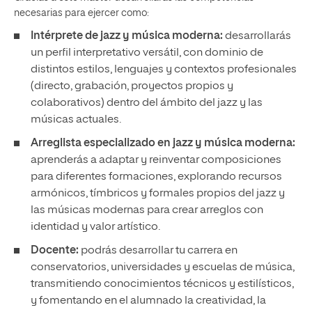
necesarias para ejercer como:
Intérprete de jazz y música moderna:
desarrollarás
un perfil interpretativo versátil, con dominio de
distintos estilos, lenguajes y contextos profesionales
(directo, grabación, proyectos propios y
colaborativos) dentro del ámbito del jazz y las
músicas actuales.
Arreglista especializado en jazz y música moderna:
aprenderás a adaptar y reinventar composiciones
para diferentes formaciones, explorando recursos
armónicos, tímbricos y formales propios del jazz y
las músicas modernas para crear arreglos con
identidad y valor artístico.
Docente:
podrás desarrollar tu carrera en
conservatorios, universidades y escuelas de música,
transmitiendo conocimientos técnicos y estilísticos,
y fomentando en el alumnado la creatividad, la