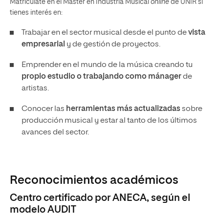
Matricúlate en el Máster en Industria Musical
online
de UNIR si
tienes interés en:
Trabajar en el sector musical desde el punto de
vista
empresarial
y de gestión de proyectos.
Emprender en el mundo de la música creando tu
propio estudio o trabajando como mánager
de
artistas.
Conocer las
herramientas más actualizadas
sobre
producción musical y estar al tanto de los últimos
avances del sector.
Reconocimientos académicos
Centro certificado por ANECA, según el
modelo AUDIT