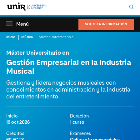
Menú
SOLICITA INFORMACIÓN
Inicio
Música
Máster Universitario en Gestión Empresarial en la Industria Musical
Máster Universitario en
Gestión Empresarial en la Industria
Musical
Gestiona y lidera negocios musicales con
conocimientos en administración y la industria
del entretenimiento
Inicio
Duración
19 oct 2026
1 curso
Créditos
Exámenes