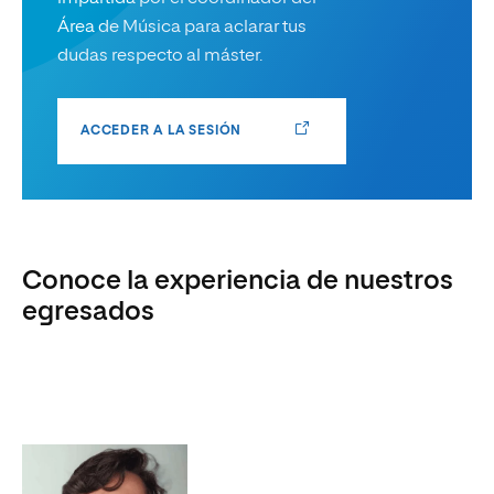
Área de Música para aclarar tus
dudas respecto al máster.
ACCEDER A LA SESIÓN
Conoce la experiencia de nuestros
egresados