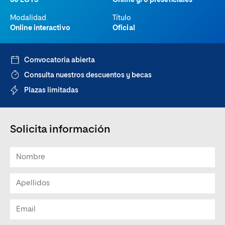
60 ECTS
Online y/o presenciales
Modalidad
Título
Online interactivo
Oficial
Convocatoria abierta
Consulta nuestros descuentos y becas
Plazas limitadas
Solicita información