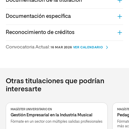
Documentación de la titulación
Documentación específica
Reconocimiento de créditos
Convocatoria Actual:
16 MAR 2026
VER CALENDARIO
Otras titulaciones que podrían
interesarte
MAGÍSTER UNIVERSITARIO EN
MAGÍSTE
Gestión Empresarial en la Industria Musical
Pedag
Fórmate en un sector con múltiples salidas profesionales
Fórmate
más ac