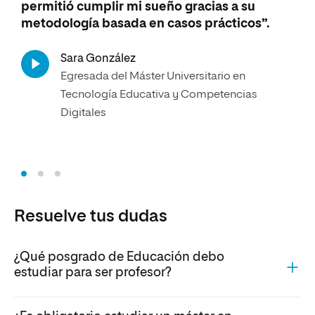
permitió cumplir mi sueño gracias a su
bil
metodología basada en casos prácticos”.
Cov
Sara González
Estu
Egresada del Máster Universitario en
Bili
Tecnología Educativa y Competencias
Digitales
Resuelve tus dudas
¿Qué posgrado de Educación debo
estudiar para ser profesor?