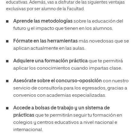
educativas. Además, vas a disfrutar de las siguientes ventajas
exclusivas por ser alumno de la Facultad.
Aprende las metodologías
sobre la educación del
futuro y el impacto que tienen en los alumnos.
Fórmate en las herramientas
más novedosas que se
aplican actualmente en las aulas.
Adquiere una formación práctica
que te permitirá
aplicar los conocimientos cuando impartas clase.
Asesórate sobre el concurso-oposición
con nuestro
servicio de consultoría para los egresados, gracias a
convenios con academias especializadas.
Accede a bolsas de trabajo y un sistema de
prácticas
que te permitirán seguir tu formación en
colegios y centros educativos a nivel nacional e
internacional.