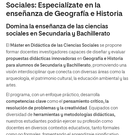
Sociales: Especialízate en la
enseñanza de Geografía e Historia
Domina la enseñanza de las ciencias
sociales en Secundaria y Bachillerato
El
Máster en
Didáctica de las Ciencias Sociales
se propone
formar docentes investigadores capaces de diseñar y evaluar
propuestas didácticas innovadoras
en
Geografía e Historia
para alumnos de Secundaria y Bachillerato
, promoviendo una
visión interdisciplinar que conecta con diversas áreas como la
arqueología, el patrimonio cultural, la educación ambiental y las
artes.
El programa, con un enfoque práctico, desarrolla
competencias clave
como el
pensamiento crítico, la
resolución de problemas y la creatividad
. Equipados con
diversidad de
herramientas y metodologías didácticas,
nuestros estudiantes podrán ejercer su profesión como
docentes en diversos contextos educativos, tanto formales
como no formales, fomentando el aprendizaje significativo.