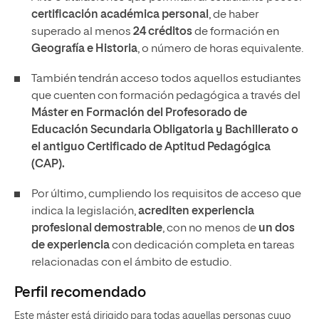
certificación académica personal
, de haber
superado al menos
24 créditos
de formación en
Geografía e Historia
, o número de horas equivalente.
También tendrán acceso todos aquellos estudiantes
que cuenten con formación pedagógica a través del
Máster en Formación del Profesorado de
Educación Secundaria Obligatoria y Bachillerato o
el antiguo Certificado de Aptitud Pedagógica
(CAP).
Por último, cumpliendo los requisitos de acceso que
indica la legislación,
acrediten experiencia
profesional demostrable
, con no menos de
un dos
de experiencia
con dedicación completa en tareas
relacionadas con el ámbito de estudio.
Perfil recomendado
Este máster está dirigido para todas aquellas personas cuyo