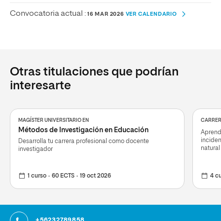
Convocatoria actual :
16 MAR 2026
VER CALENDARIO
Otras titulaciones que podrían
interesarte
MAGÍSTER UNIVERSITARIO EN
CARRERA
Métodos de Investigación en Educación
Aprend
incide
Desarrolla tu carrera profesional como docente
natural
investigador
1 curso
60 ECTS
19 oct 2026
4 c
+56232789858