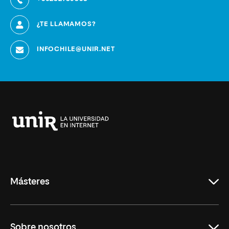
¿TE LLAMAMOS?
INFOCHILE@UNIR.NET
Universidad
Internacional
de
La
Rioja
Másteres
Educación
Sobre nosotros