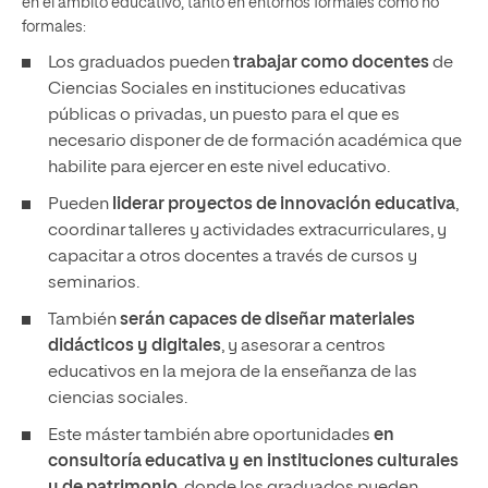
en el ámbito educativo, tanto en entornos formales como no
formales:
Los graduados pueden
trabajar como docentes
de
Ciencias Sociales en instituciones educativas
públicas o privadas, un puesto para el que es
necesario disponer de de formación académica que
habilite para ejercer en este nivel educativo.
Pueden
liderar proyectos de innovación educativa
,
coordinar talleres y actividades extracurriculares, y
capacitar a otros docentes a través de cursos y
seminarios.
También
serán capaces de diseñar materiales
didácticos y digitales
, y asesorar a centros
educativos en la mejora de la enseñanza de las
ciencias sociales.
Este máster también abre oportunidades
en
consultoría educativa y en instituciones culturales