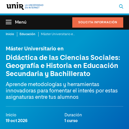
Menú
SOLICITA INFORMACIÓN
Inicio
Educación
Máster Universitario en Didáctica de las Ciencias Sociales: Geografía e Historia en Educación Secundaria y Bachillerato
Máster Universitario en
Didáctica de las Ciencias Sociales:
Geografía e Historia en Educación
Secundaria y Bachillerato
Aprende metodologías y herramientas
innovadoras para fomentar el interés por estas
asignaturas entre tus alumnos
Inicio
Duración
19 oct 2026
1 curso