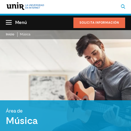
Menú
SOLICITA INFORMACIÓN
Inicio
Música
Área de
Música