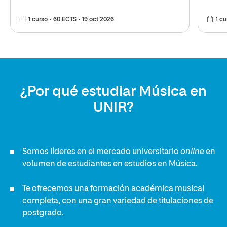
1 curso
60 ECTS
19 oct 2026
1 cu
¿Por qué estudiar Música en
UNIR?
Somos líderes en el mercado universitario
online
en
volumen de estudiantes en estudios en Música.
Te ofrecemos una formación académica musical
completa, con una gran variedad de titulaciones de
postgrado.