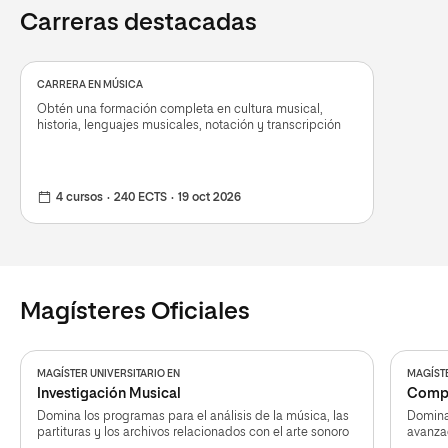
Carreras destacadas
CARRERA EN MÚSICA
Obtén una formación completa en cultura musical,
historia, lenguajes musicales, notación y transcripción
4 cursos
240 ECTS
19 oct 2026
Magísteres Oficiales
MAGÍSTER UNIVERSITARIO EN
MAGÍSTE
Investigación Musical
Compo
Domina los programas para el análisis de la música, las
Domina
partituras y los archivos relacionados con el arte sonoro
avanza