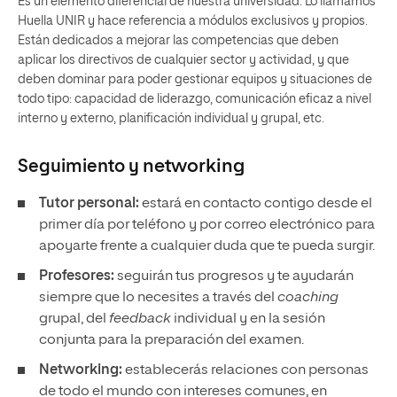
Es un elemento diferencial de nuestra universidad. Lo llamamos
Huella UNIR y hace referencia a módulos exclusivos y propios.
Están dedicados a mejorar las competencias que deben
aplicar los directivos de cualquier sector y actividad, y que
deben dominar para poder gestionar equipos y situaciones de
todo tipo: capacidad de liderazgo, comunicación eficaz a nivel
interno y externo, planificación individual y grupal, etc.
Seguimiento y
networking
Tutor personal:
estará en contacto contigo desde el
primer día por teléfono y por correo electrónico para
apoyarte frente a cualquier duda que te pueda surgir.
Profesores:
seguirán tus progresos y te ayudarán
siempre que lo necesites a través del
coaching
grupal, del
feedback
individual y en la sesión
conjunta para la preparación del examen.
Networking:
establecerás relaciones con personas
de todo el mundo con intereses comunes, en