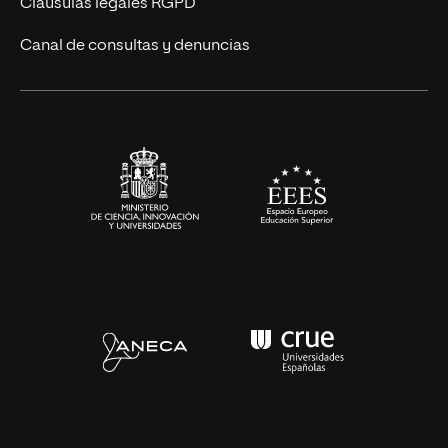
Cláusulas legales RGPD
Ciencias de la Salud
Canal de consultas y denuncias
Artes y Humanidades