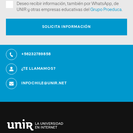
+56232789858
¿TE LLAMAMOS?
INFOCHILE@UNIR.NET