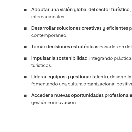
Adoptar una
visión global del sector turístico
,
internacionales.
Desarrollar
soluciones creativas y eficientes
p
contemporáneo.
Tomar decisiones estratégicas
basadas en dato
Impulsar la sostenibilidad
, integrando práctic
turísticos.
Liderar equipos y gestionar talento
, desarroll
fomentando una cultura organizacional positiv
Acceder a
nuevas oportunidades profesional
gestión e innovación.