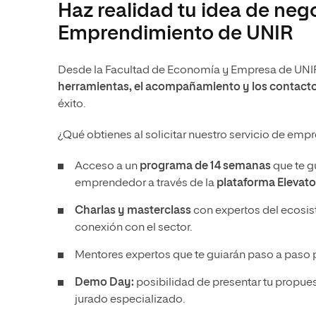
Haz realidad tu idea de neg
Emprendimiento de UNIR
Desde la Facultad de Economía y Empresa de UNIR 
herramientas, el acompañamiento y los contact
éxito.
¿Qué obtienes al solicitar nuestro servicio de em
Acceso a un
programa de 14 semanas
que te g
emprendedor a través de la
plataforma Elevato
Charlas y masterclass
con expertos del ecosis
conexión con el sector.
Mentores expertos que te guiarán paso a paso pa
Demo Day:
posibilidad de presentar tu propue
jurado especializado.