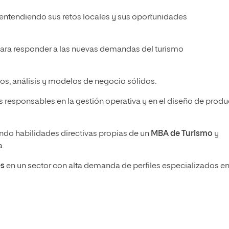
 entendiendo sus retos locales y sus oportunidades
ara responder a las nuevas demandas del turismo
s, análisis y modelos de negocio sólidos.
as responsables en la gestión operativa y en el diseño de prod
ando habilidades directivas propias de un
MBA de Turismo
y
a.
es
en un sector con alta demanda de perfiles especializados e