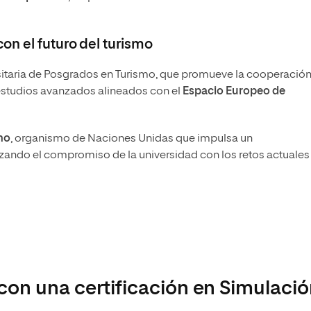
on el futuro del turismo
ersitaria de Posgrados en Turismo, que promueve la cooperació
 estudios avanzados alineados con el
Espacio Europeo de
mo
, organismo de Naciones Unidas que impulsa un
orzando el compromiso de la universidad con los retos actuales
con una certificación en Simulaci