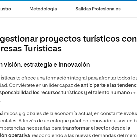
ustro
Metodología
Salidas Profesionales
gestionar proyectos turísticos con
esas Turísticas
n visión, estrategia e innovación
ísticas
te ofrece una formación integral para afrontar todos lo
idad. Conviértete en un líder capaz de
anticiparte a las tendenc
sponsabilidad los recursos turísticos y el talento humano
en
.
dinámicos y globales de la economía actual, en constante evolu
entales. A través de un enfoque práctico, innovador y sostenib
ompetencias necesarias para
transformar el sector desde la
tión operativa
, respondiendo a las nuevas demandas del mer