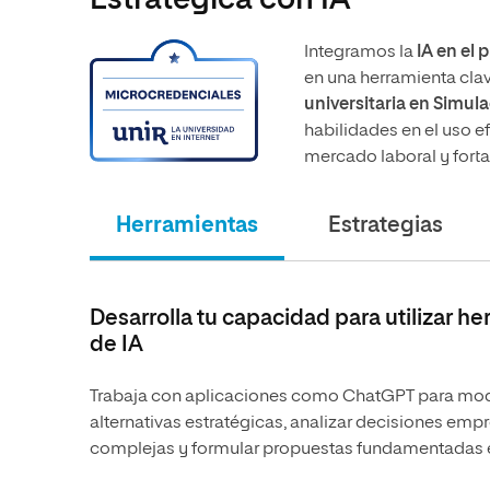
Estratégica con IA
Integramos la
IA en el
en una herramienta clav
universitaria en Simul
habilidades en el uso e
mercado laboral y fortal
Herramientas
Estrategias
Desarrolla tu capacidad para utilizar h
de IA
Trabaja con aplicaciones como ChatGPT para mo
alternativas estratégicas, analizar decisiones empr
complejas y formular propuestas fundamentadas 