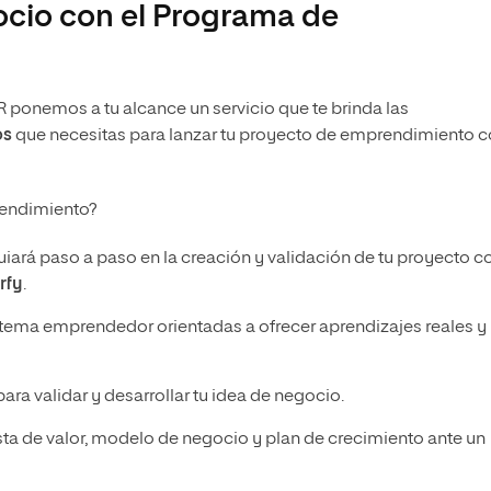
ocio con el Programa de
ponemos a tu alcance un servicio que te brinda las
os
que necesitas para lanzar tu proyecto de emprendimiento 
prendimiento?
uiará paso a paso en la creación y validación de tu proyecto 
rfy
.
tema emprendedor orientadas a ofrecer aprendizajes reales y
ra validar y desarrollar tu idea de negocio.
sta de valor, modelo de negocio y plan de crecimiento ante un