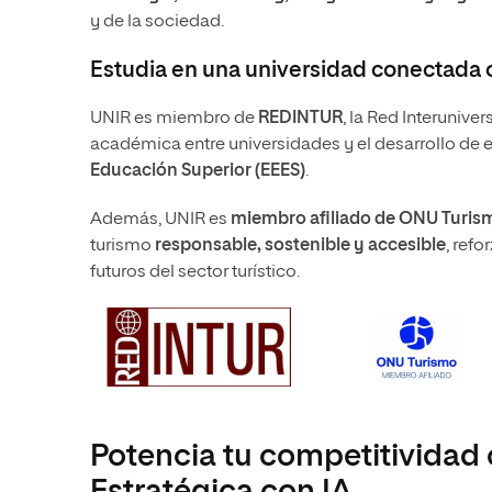
y de la sociedad.
Estudia en una universidad conectada c
UNIR es miembro de
REDINTUR
, la Red Interuniv
académica entre universidades y el desarrollo de
Educación Superior (EEES)
.
Además, UNIR es
miembro afiliado de ONU Turis
turismo
responsable, sostenible y accesible
, ref
futuros del sector turístico.
Potencia tu competitividad 