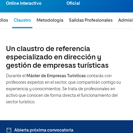
Online interactivo
Oficial
dios
Claustro
Metodología
Salidas Profesionales
Admis
Un claustro de referencia
especializado en dirección y
gestión de empresas turísticas
Durante el
Máster de Empresas Turísticas
contarás con
profesores expertos en el sector, que compartirán contigo su
experiencia y conocimientos. Se trata de profesionales en
activo que conocen de forma directa el funcionamiento del
sector turístico.
Abierta próxima convocatoria