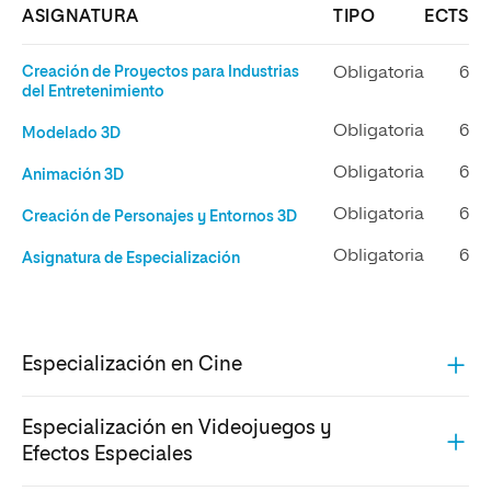
ASIGNATURA
TIPO
ECTS
Creación de Proyectos para Industrias
Obligatoria
6
del Entretenimiento
Obligatoria
6
Modelado 3D
Obligatoria
6
Animación 3D
Obligatoria
6
Creación de Personajes y Entornos 3D
Obligatoria
6
Asignatura de Especialización
Especialización en Cine
Especialización en Videojuegos y
Efectos Especiales
ASIGNATURAS
TIPO
ECTS