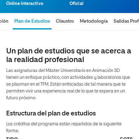
Online interactivo
Oficial
ción
Plan de Estudios
Claustro
Metodología
Salidas Pro
Un plan de estudios que se acerca a
la realidad profesional
Las asignaturas del Máster Universitario en Animación 3D
tienen un enfoque práctico, con actividades y laboratorios que
se plasman en el TFM. Están enfocadas de tal manera que te
permiten vivir una experiencia real de lo que te espera en un
futuro próximo.
Estructura del plan de estudios
Los créditos del programa están repartidos de la siguiente
forma: