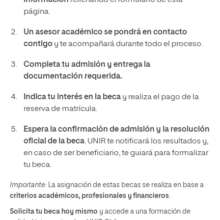
página.
Un asesor académico se pondrá en contacto
contigo
y te acompañará durante todo el proceso.
Completa tu admisión y entrega la
documentación requerida.
Indica tu interés en la beca
y realiza el pago de la
reserva de matrícula.
Espera la confirmación de admisión y la resolución
oficial de la beca
. UNIR te notificará los resultados y,
en caso de ser beneficiario, te guiará para formalizar
tu beca.
Importante:
La asignación de estas becas se realiza en base a
criterios académicos, profesionales y financieros
.
Solicita tu beca hoy mismo
y accede a una formación de