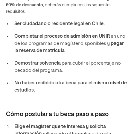
60% de descuento
, deberás cumplir con los siguientes
requisitos:
Ser ciudadano o residente legal en Chile.
Completar el proceso de admisión en UNIR
en uno
de los programas de magíster disponibles y
pagar
la reserva de matrícula
.
Demostrar solvencia
para cubrir el porcentaje no
becado del programa.
No haber recibido otra beca para el mismo nivel de
estudios.
Cómo postular a tu beca paso a paso
Elige el magíster que te interesa y solicita
información
rellenando el formulario de esta