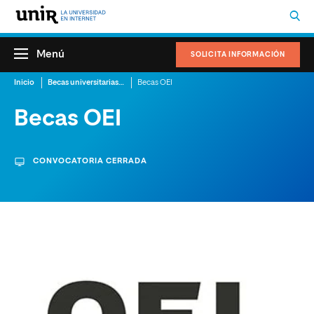
Menú
SOLICITA INFORMACIÓN
Inicio
Becas universitarias y promociones
Becas OEI
Becas OEI
CONVOCATORIA CERRADA