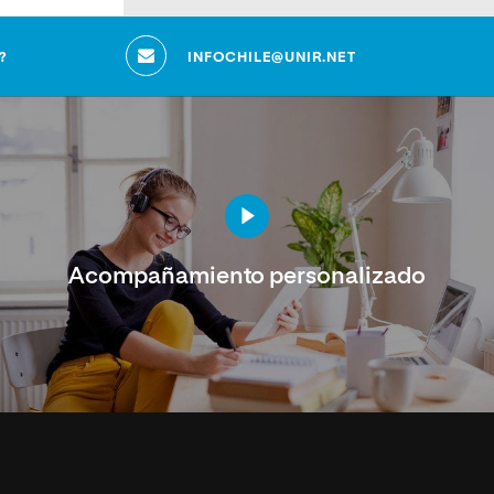
?
INFOCHILE@UNIR.NET
Acompañamiento personalizado