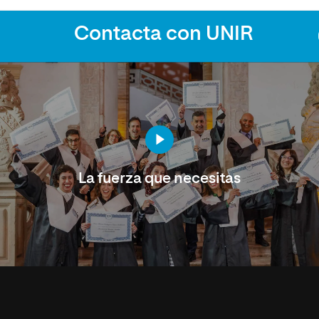
Contacta con UNIR
La fuerza que necesitas