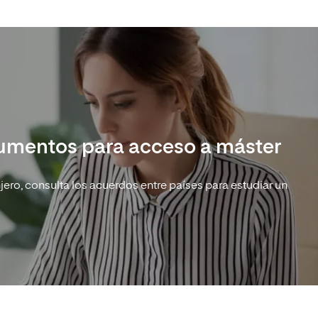
cumentos para acceso a máster
njero, consulta los acuerdos entre países para estudiar un