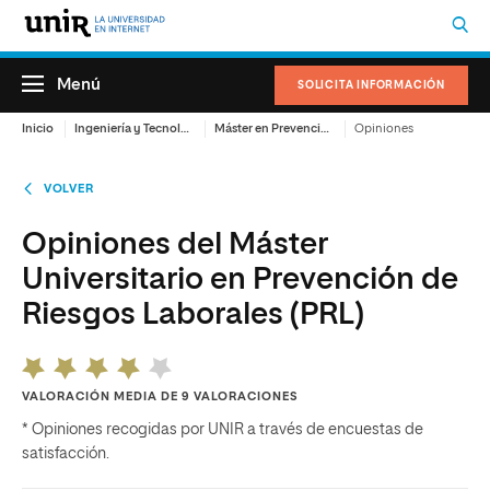
Menú
SOLICITA INFORMACIÓN
Inicio
Ingeniería y Tecnología
Máster en Prevención de Riesgos Laborales (PRL) Online
Opiniones
VOLVER
Opiniones del Máster
Universitario en Prevención de
Riesgos Laborales (PRL)
VALORACIÓN MEDIA DE 9 VALORACIONES
* Opiniones recogidas por UNIR a través de encuestas de
satisfacción.