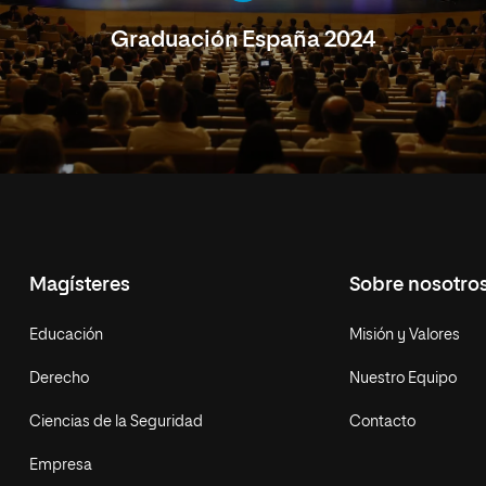
Graduación España 2024
Magísteres
Sobre nosotro
Educación
Misión y Valores
Derecho
Nuestro Equipo
Ciencias de la Seguridad
Contacto
Empresa