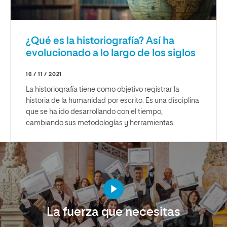
¿Qué es la historiografía? Así ha
evolucionado a lo largo de los siglos
16 / 11 / 2021
La historiografía tiene como objetivo registrar la
historia de la humanidad por escrito. Es una disciplina
que se ha ido desarrollando con el tiempo,
cambiando sus metodologías y herramientas.
La fuerza que necesitas