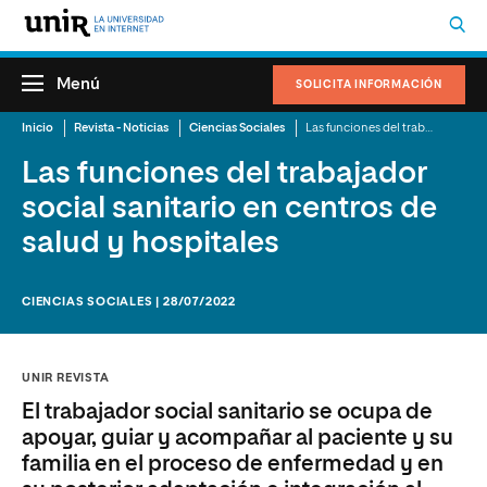
Menú
SOLICITA INFORMACIÓN
Inicio
Revista - Noticias
Ciencias Sociales
Las funciones del trabajador social sanitario en centros de salud y hospitales
Las funciones del trabajador
social sanitario en centros de
salud y hospitales
CIENCIAS SOCIALES | 28/07/2022
UNIR REVISTA
El trabajador social sanitario se ocupa de
apoyar, guiar y acompañar al paciente y su
familia en el proceso de enfermedad y en