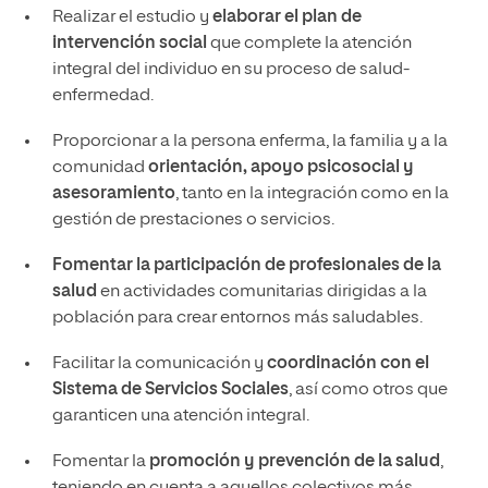
Realizar el estudio y
elaborar el plan de
intervención social
que complete la atención
integral del individuo en su proceso de salud-
enfermedad.
Proporcionar a la persona enferma, la familia y a la
comunidad
orientación, apoyo psicosocial y
asesoramiento
, tanto en la integración como en la
gestión de prestaciones o servicios.
Fomentar la participación de profesionales de la
salud
en actividades comunitarias dirigidas a la
población para crear entornos más saludables.
Facilitar la comunicación y
coordinación con el
Sistema de Servicios Sociales
, así como otros que
garanticen una atención integral.
Fomentar la
promoción y prevención de la salud
,
teniendo en cuenta a aquellos colectivos más