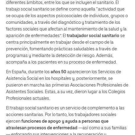
diferentes ámbitos, entre los que se incluyen el sanitario. El
trabajo social sanitario se define como aquella “actividad que
se ocupa de los aspectos psicosociales de individuos, grupos o
comunidades, a través del diagnóstico y tratamiento de los
factores sociales que afectan al mantenimiento de la salud y la
aparición de enfermedades”. El
trabajador social sanitario
se
centra principalmente en trabajar desde el campo de la
prevención, fomentando prácticas saludables a través de
programas y mediante la detección de riesgo. Además,
acompaña a los pacientes en su proceso de enfermedad.
En España, durante los
años 50
aparecieron los Servicios de
Asistencia Social en los hospitales y, posteriormente, se
pusieron en marcha las primeras Asociaciones Profesionales de
Asistentes Sociales. Estas, a su vez, dieron lugar a los Colegios
Profesionales actuales.
El trabajo social sanitario es un servicio de complemento a las
acciones sanitarias. Por lo tanto, los trabajadores sociales
ejercen
funciones de apoyo y ayuda a personas que
atraviesan procesos de enfermedad
—así como a sus familias
— enfocando sus intervenciones a la recuperación y