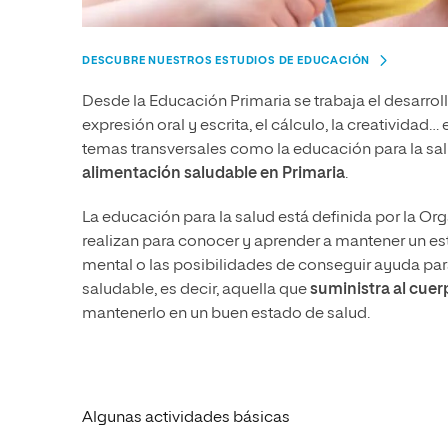
DESCUBRE NUESTROS ESTUDIOS DE EDUCACIÓN
Desde la Educación Primaria se trabaja el desarro
expresión oral y escrita, el cálculo, la creatividad
temas transversales como la educación para la s
alimentación saludable en Primaria
.
La educación para la salud está definida por la O
realizan para conocer y aprender a mantener un est
mental o las posibilidades de conseguir ayuda para
saludable, es decir, aquella que
suministra al cuer
mantenerlo en un buen estado de salud.
Algunas actividades básicas