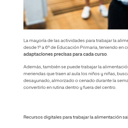
La mayoría de las actividades para trabajar la al
desde 1º a 6º de Educación Primaria, teniendo en c
adaptaciones precisas para cada curso
.
Además, también se puede trabajar la alimentació
meriendas que traen al aula los niños y niñas, bu
desayunado, almorzado o cenado durante la sema
convertirlo en rutina dentro y fuera del centro.
Recursos digitales para trabajar la alimentación s