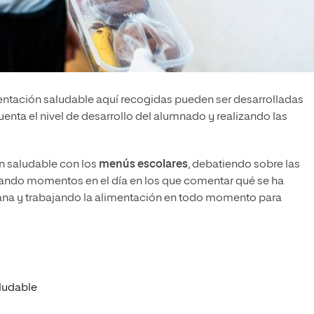
imentación saludable aquí recogidas pueden ser desarrolladas
uenta el nivel de desarrollo del alumnado y realizando las
n saludable con los
menús escolares
, debatiendo sobre las
scando momentos en el día en los que comentar qué se ha
na y trabajando la alimentación en todo momento para
aludable