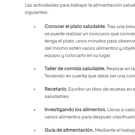
Las actividades para trabajar la alimentación salu
siguientes:
Conocer el plato saludable.
Tras una brev
se puede realizar un concurso que convier
tenga el plato, unos minutos para observar
del mismo estén varios alimentos y objetos
equipo y colocarlo en su lugar.
Taller de comida saludable.
Realizar en la
Teniendo en cuenta que debe ser una comi
Recetario.
Escribir un libro de recetas e
saludables.
Investigando los alimentos.
Llevar a cab
varios alimentos para después clasificarl
Guía de alimentación.
Mediante el trabajo