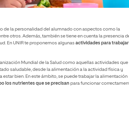
llo de la personalidad del alumnado con aspectos como la
… entre otros. Además, también se tiene en cuenta la presencia d
alud. En UNIR te proponemos algunas
actividades para trabajar
rganización Mundial de la Salud como aquellas actividades que
ado saludable, desde la alimentación a la actividad física y
 estar bien. En este ámbito, se puede trabajar la alimentación
po los nutrientes que se precisan
para funcionar correctamen