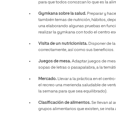
para que todos conozcan lo que es la ali
Gymkana sobre la salud.
Preparar y hace
también temas de nutrición, hábitos, depo
una elaborando algunas pruebas en funci
realizar la gymkana con todo el centro es
Visita de un nutricionista.
Disponer de la
correctamente, así como sus beneficios.
Juegos de mesa.
Adaptar juegos de mesa 
sopas de letras o pasapalabra, a la temát
Mercado.
Llevar a la práctica en el cent
el recreo una merienda saludable de vent
la semana para que sea equilibrado).
Clasificación de alimentos.
Se llevan al 
grupos alimentarios que existen, se insta a