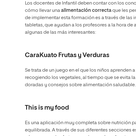
Los docentes de Infantil deben contar con los co
cómo llevar una
alimentación correcta
que les pe
de implementar esta formación es a través de las 
tabletas, que ayudan a los profesores a la hora d
algunas de las más interesantes:
CaraKuato Frutas y Verduras
Se trata de un juego en el que los niños aprenden a di
recogiendo los vegetales, al tiempo que se evita l
doradas y consejos sobre alimentación saludable
This is my food
Es una aplicación muy completa sobre nutrición pa
equilibrada. A través de sus diferentes secciones 