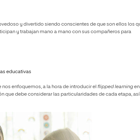
vedoso y divertido siendo conscientes de que son ellos los q
ticipan y trabajan mano a mano con sus compañeros para
pas educativas
e nos enfoquemos, a la hora de
introducir el
flipped learning
en
ción que debe considerar las particularidades de cada etapa, así