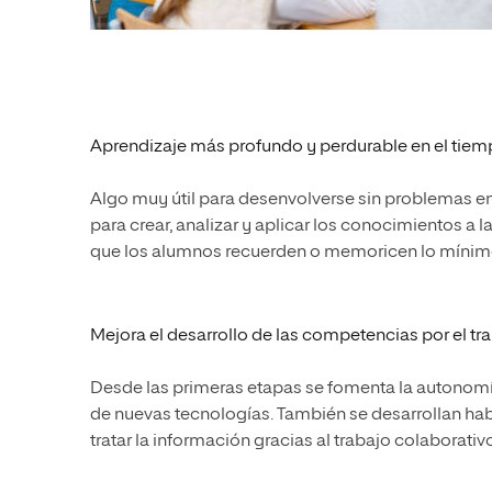
Aprendizaje más profundo y perdurable en el tie
Algo muy útil para desenvolverse sin problemas e
para crear, analizar y aplicar los conocimientos a 
que los alumnos recuerden o memoricen lo mínimo 
Mejora el desarrollo de las competencias por el tra
Desde las primeras etapas se fomenta la autonomí
de nuevas tecnologías. También se desarrollan habi
tratar la información gracias al trabajo colaborativ