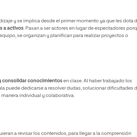
dizaje y se implica desde el primer momento ya que les dota 
s a activos
. Pasan a ser actores en lugar de espectadores por
equipo, se organizan y planifican para realizar proyectos o
y consolidar conocimientos
en clase. Al haber trabajado los
la puede dedicarse a resolver dudas, solucionar dificultades 
 manera individual y colaborativa.
eran a revisar los contenidos, para llegar a la comprensión