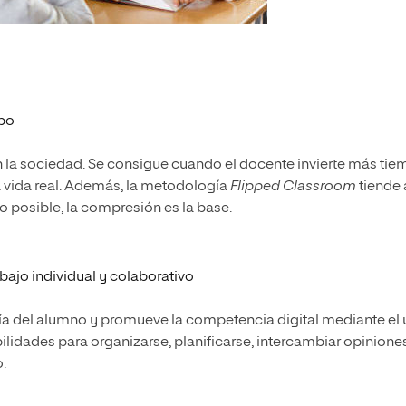
mpo
n la sociedad. Se consigue cuando el docente invierte más ti
la vida real. Además, la metodología
Flipped Classroom
tiende 
posible, la compresión es la base.
bajo individual y colaborativo
a del alumno y promueve la competencia digital mediante el
lidades para organizarse, planificarse, intercambiar opinione
o.