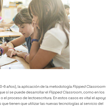
0-6 años), la aplicación de la metodología
Flipped Classroom
ue sí se puede desarrollar el
Flipped Classroom
, como en los
l proceso de lectoescritura. En estos casos es vital el apoy
s que tienen que utilizar las nuevas tecnologías al servicio del