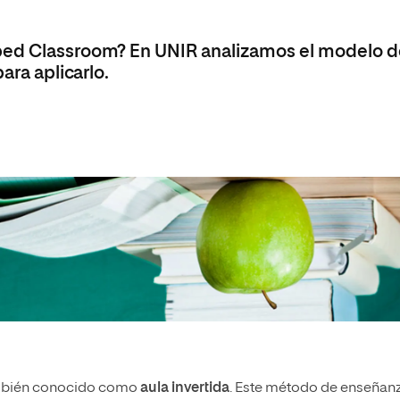
pped Classroom? En UNIR analizamos el modelo 
ara aplicarlo.
mbién conocido como
aula invertida
. Este método de enseñan