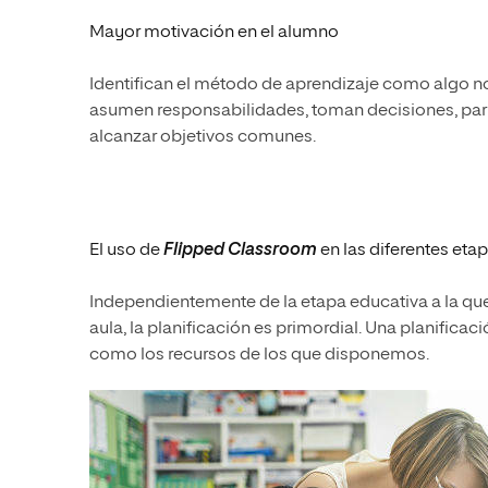
Mayor motivación en el alumno
Identifican el método de aprendizaje como algo no
asumen responsabilidades, toman decisiones, par
alcanzar objetivos comunes.
El uso de
Flipped Classroom
en las diferentes eta
Independientemente de la etapa educativa a la qu
aula, la planificación es primordial. Una planifica
como los recursos de los que disponemos.