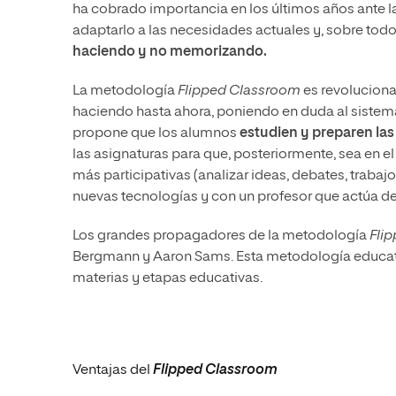
ha cobrado importancia en los últimos años
ante l
adaptarlo a las necesidades actuales y, sobre todo,
haciendo y no memorizando
.
La metodología
Flipped Classroom
es revolucionar
haciendo hasta ahora, poniendo en duda al sistem
propone que los alumnos
estudien y preparen las
las asignaturas para que, posteriormente, sea en e
más participativas (analizar ideas, debates, traba
nuevas tecnologías y con un profesor que actúa de
Los grandes propagadores de la metodología
Fli
Bergmann y Aaron Sams. Esta metodología educativ
materias y etapas educativas.
Ventajas del
Flipped Classroom