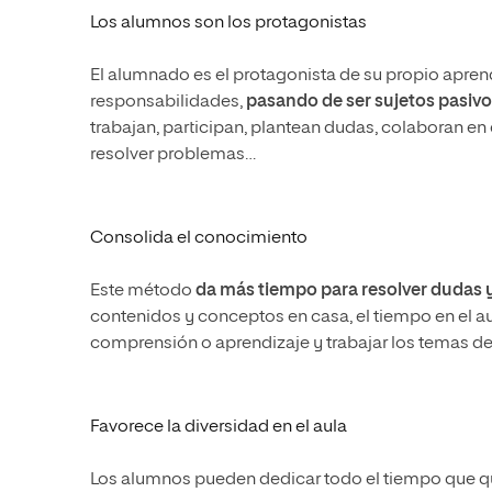
Los alumnos son los protagonistas
El alumnado es el protagonista de su propio apren
responsabilidades,
pasando de ser sujetos pasivo
trabajan, participan, plantean dudas, colaboran en 
resolver problemas…
Consolida el conocimiento
Este método
da más tiempo para resolver dudas 
contenidos y conceptos en casa, el tiempo en el au
comprensión o aprendizaje y trabajar los temas de
Favorece la diversidad en el aula
Los alumnos pueden dedicar todo el tiempo que qui