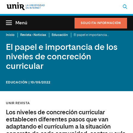
Menú
SOLICITA INFORMACIÓN
Inicio
Revista - Noticias
Educación
El papel e importancia de los niveles de concreción curricular
El papel e importancia de los
niveles de concreción
curricular
EDUCACIÓN | 10/05/2022
UNIR REVISTA
Los niveles de concreción curricular
establecen diferentes pasos que van
adaptando el currículum a la situación