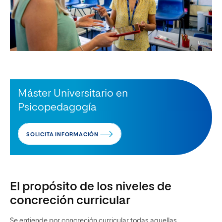
Máster Universitario en
Psicopedagogía
SOLICITA INFORMACIÓN
El propósito de los niveles de
concreción curricular
Se entiende por concreción curricular todas aquellas