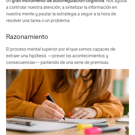
un
gran instrumento de autorregulación cognitiva
. Nos ayuda
a controlar nuestra atención, a sintetizar la información en
nuestra mente y pautar la estrategia a seguir a la hora de
resolver una tarea o un problema.
Razonamiento
El proceso mental superior por el que somos capaces de
extraer una hipótesis
—
prever los acontecimientos y
consecuencias
—
partiendo de una serie de premisas.