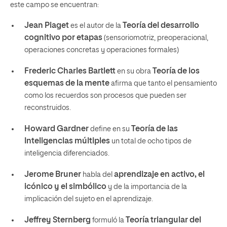
este campo se encuentran:
Jean Piaget
Teoría del desarrollo
es el autor de la
cognitivo por etapas
(sensoriomotriz, preoperacional,
operaciones concretas y operaciones formales)
Frederic Charles Bartlett
Teoría de los
en su obra
esquemas de la mente
afirma que tanto el pensamiento
como los recuerdos son procesos que pueden ser
reconstruidos.
Howard Gardner
Teoría de las
define en su
Inteligencias múltiples
un total de ocho tipos de
inteligencia diferenciados.
Jerome Bruner
aprendizaje en activo, el
habla del
icónico y el simbólico
y de la importancia de la
implicación del sujeto en el aprendizaje.
Jeffrey Sternberg
Teoría triangular del
formuló la