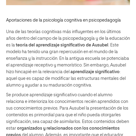
Aportaciones de la psicología cognitiva en psicopedagogía
Una de las teorías cognitivas más influyentes en los últimos
años dentro del campo de la psicopedagogía y de la educación
es la
teoría del aprendizaje significativo de Ausubel
. Este
modelo ha tenido una gran repercusión en el mundo de la
enseñanza y la instrucción. En la antigua escuela se potenciaba
el aprendizaje receptivo y memorístico. Sin embargo, Ausubel
hizo hincapié en la relevancia del
aprendizaje significativo
:
aquel que es capaz de modificar las estructuras mentales del
alumno y ayudar a su maduración cognitiva.
Se produce aprendizaje significativo cuando el alumno
relaciona e interioriza los conocimientos recién aprendidos con
sus conocimientos previos. Para Ausubel la presentación de los
contenidos es primordial para que el niño pueda otorgarles
significación, sea capaz de asimilarlos. Estos contenidos deben
estar
organizados y relacionados con los conocimientos
previos
del alumno. Además, es importante que el educador