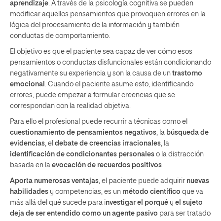
aprendizaje
. A través de la psicología cognitiva se pueden
modificar aquellos pensamientos que provoquen errores en la
lógica del procesamiento de la información y también
conductas de comportamiento.
El objetivo es que el paciente sea capaz de ver cómo esos
pensamientos o conductas disfuncionales están condicionando
negativamente su experiencia y son la causa de un
trastorno
emocional
. Cuando el paciente asume esto, identificando
errores, puede empezar a formular creencias que se
correspondan con la realidad objetiva.
Para ello el profesional puede recurrir a técnicas como el
cuestionamiento de pensamientos negativos
, la
búsqueda de
evidencias
, el
debate de creencias irracionales
, la
identificación de condicionantes personales
o la distracción
basada en la
evocación de recuerdos positivos
.
Aporta numerosas ventajas
, el paciente puede adquirir
nuevas
habilidades
y competencias, es un
método científico
que va
más allá del qué sucede para i
nvestigar el porqué
y
el sujeto
deja de ser entendido como un agente pasivo
para ser tratado