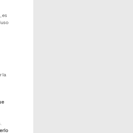
, es
luso
 la
ue
.
erlo