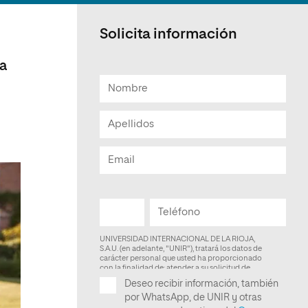
Solicita información
ra
.