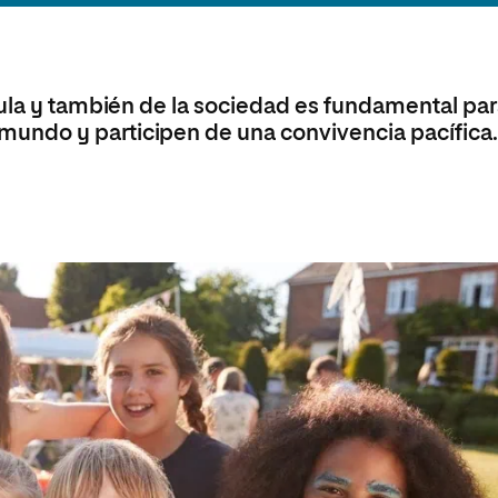
aula y también de la sociedad es fundamental pa
undo y participen de una convivencia pacífica