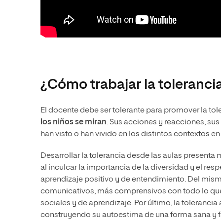
¿Cómo trabajar la toleranci
El docente debe ser tolerante para promover la tol
los niños se miran
. Sus acciones y reacciones, sus
han visto o han vivido en los distintos contextos e
Desarrollar la tolerancia desde las aulas presenta m
al inculcar la importancia de la diversidad y el r
aprendizaje positivo y de entendimiento. Del mis
comunicativos, más comprensivos con todo lo que 
sociales y de aprendizaje. Por último, la toleranci
construyendo su autoestima de una forma sana y 