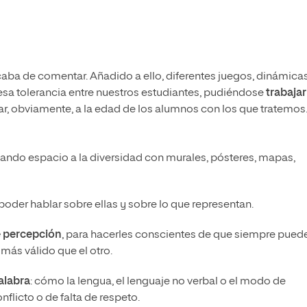
ba de comentar. Añadido a ello, diferentes juegos, dinámica
 esa tolerancia entre nuestros estudiantes, pudiéndose
trabajar
, obviamente, a la edad de los alumnos con los que tratemos
ando espacio a la diversidad con murales, pósteres, mapas,
poder hablar sobre ellas y sobre lo que representan.
 percepción
, para hacerles conscientes de que siempre pued
 más válido que el otro.
palabra
: cómo la lengua, el lenguaje no verbal o el modo de
licto o de falta de respeto.