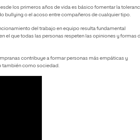
 desde los primeros años de vida es básico fomentar la toleranc
o bullying o el acoso entre compañeros de cualquier tipo.
uncionamiento del trabajo en equipo resulta fundamental
l en el que todas las personas respeten las opiniones y formas 
 tempranas contribuye a formar personas más empáticas y
pero también como sociedad.