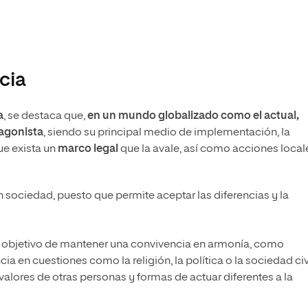
cia
a
, se destaca que,
en un mundo globalizado como el actual,
tagonista
, siendo su principal medio de implementación, la
ue exista un
marco legal
que la avale, así como acciones local
n sociedad, puesto que permite aceptar las diferencias y la
 objetivo de mantener una convivencia en armonía, como
ia en cuestiones como la religión, la política o la sociedad civi
alores de otras personas y formas de actuar diferentes a la