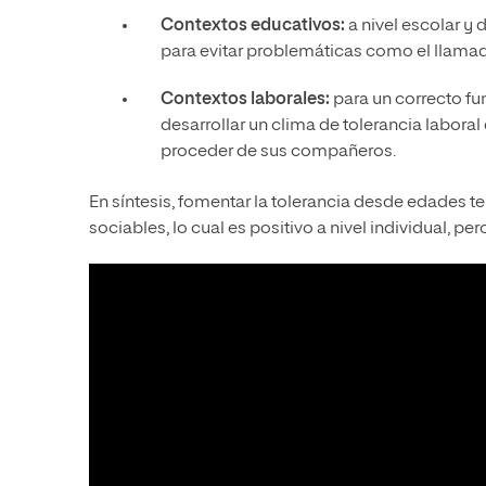
Contextos educativos:
a nivel escolar y
para evitar problemáticas como el llamad
Contextos laborales:
para un correcto f
desarrollar un clima de tolerancia labora
proceder de sus compañeros.
En síntesis, fomentar la tolerancia desde edades
sociables, lo cual es positivo a nivel individual, 