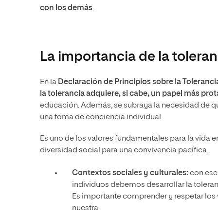
con los demás
.
La importancia de la toleran
En la
Declaración de Principios sobre la Toleranci
la
tolerancia
adquiere, si cabe, un papel más pro
educación. Además, se subraya la necesidad de q
una toma de conciencia individual.
Es uno de los valores fundamentales para la vida e
diversidad social para una convivencia pacífica.
Contextos sociales y culturales:
con ese
individuos debemos desarrollar la toleranc
Es importante comprender y respetar los v
nuestra.