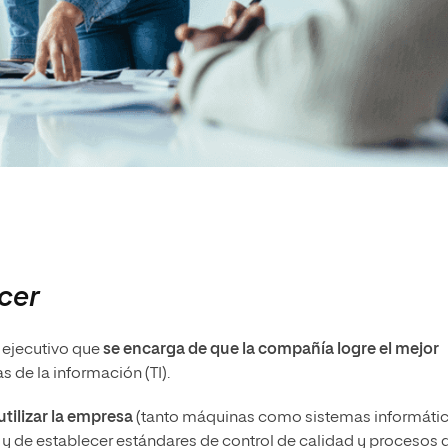
cer
l ejecutivo que
se encarga de que la compañía logre el mejor
s de la información (TI).
utilizar la empresa
(tanto máquinas como sistemas informátic
I y de establecer estándares de control de calidad y procesos 