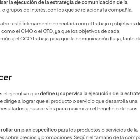
isar la ejecución de la estrategia de comunicación de la
s
, o grupos de interés, con los que se relaciona la compañía.
 labor está íntimamente conectada con el trabajo y objetivos d
, como el CMO o el CTO, ya que los objetivos de cada
mún y el CCO trabaja para que la comunicación fluya, tanto d
cer
s el ejecutivo que
define y supervisa la ejecución de la estrat
se dirige a lograr que el producto o servicio que desarrolla una
s resultados y buscar vías para maximizar el beneficio de esos
rollar un plan específico
para los productos o servicios de la
es sobre precios y promociones. Según el tamaño de la compa