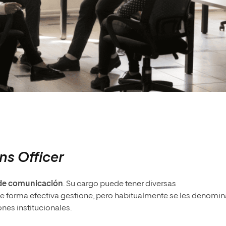
s Officer
o de comunicación
. Su cargo puede tener diversas
e forma efectiva gestione, pero habitualmente se les denomin
nes institucionales.