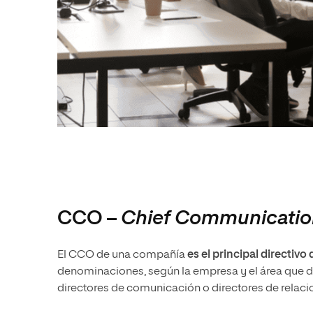
CCO –
Chief Communication
El CCO de una compañía
es el principal directiv
denominaciones, según la empresa y el área que d
directores de comunicación o directores de relacio