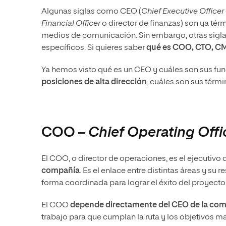
Algunas siglas como CEO (
Chief Executive Officer
Financial Officer
o director de finanzas) son ya té
medios de comunicación. Sin embargo, otras sigla
específicos. Si quieres saber
qué es
COO, CTO, CM
Ya hemos visto qué es un CEO y cuáles son sus func
posiciones de alta dirección
, cuáles son sus térmi
COO –
Chief Operating Offi
El COO, o director de operaciones, es el ejecutivo
compañía
. Es el enlace entre distintas áreas y s
forma coordinada para lograr el éxito del proyecto
El COO
depende directamente del CEO de la co
trabajo para que cumplan la ruta y los objetivos m