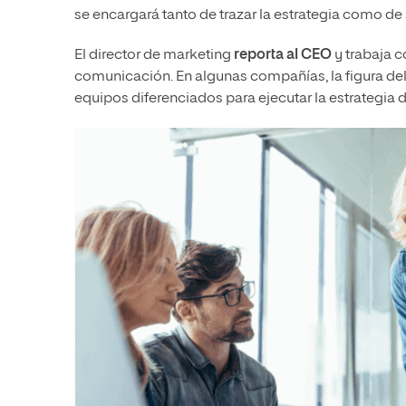
se encargará tanto de trazar la estrategia como de 
El director de marketing
reporta al CEO
y trabaja 
comunicación. En algunas compañías, la figura d
equipos diferenciados para ejecutar la estrategia