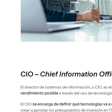
CIO –
Chief Information Offi
El director de sistemas de información, o CIO, es e
rendimiento posible
a través del uso de tecnología
El CIO
se encarga de definir qué tecnologías va a 
crear y aprobar los presupuestos de inversión en T