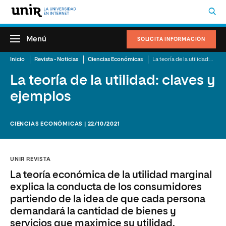
Menú
SOLICITA INFORMACIÓN
Inicio
Revista - Noticias
Ciencias Económicas
La teoría de la utilidad: claves y ejemplos
La teoría de la utilidad: claves y
ejemplos
CIENCIAS ECONÓMICAS | 22/10/2021
UNIR REVISTA
La teoría económica de la utilidad marginal
explica la conducta de los consumidores
partiendo de la idea de que cada persona
demandará la cantidad de bienes y
servicios que maximice su utilidad.