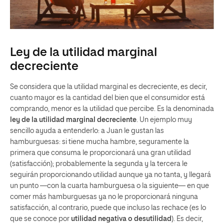
Ley de la utilidad marginal
decreciente
Se considera que la utilidad marginal es decreciente, es decir,
cuanto mayor es la cantidad del bien que el consumidor está
comprando, menor es la utilidad que percibe. Es la denominada
ley de la utilidad marginal decreciente
. Un ejemplo muy
sencillo ayuda a entenderlo: a Juan le gustan las
hamburguesas: si tiene mucha hambre, seguramente la
primera que consuma le proporcionará una gran utilidad
(satisfacción); probablemente la segunda y la tercera le
seguirán proporcionando utilidad aunque ya no tanta, y llegará
un punto —con la cuarta hamburguesa o la siguiente— en que
comer más hamburguesas ya no le proporcionará ninguna
satisfacción, al contrario, puede que incluso las rechace (es lo
que se conoce por
utilidad negativa o desutilidad
). Es decir,