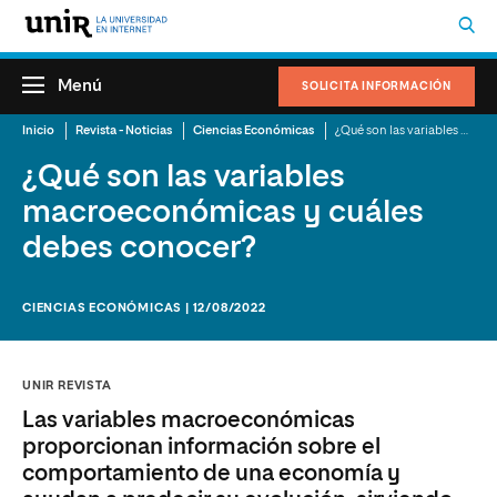
Menú
SOLICITA INFORMACIÓN
Inicio
Revista - Noticias
Ciencias Económicas
¿Qué son las variables macroeconómicas y cuáles debes conocer?
¿Qué son las variables
macroeconómicas y cuáles
debes conocer?
CIENCIAS ECONÓMICAS | 12/08/2022
UNIR REVISTA
Las variables macroeconómicas
proporcionan información sobre el
comportamiento de una economía y