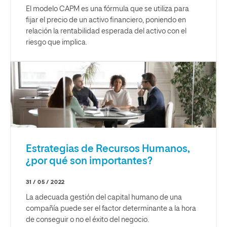
El modelo CAPM es una fórmula que se utiliza para
fijar el precio de un activo financiero, poniendo en
relación la rentabilidad esperada del activo con el
riesgo que implica.
Estrategias de Recursos Humanos,
¿por qué son importantes?
31 / 05 / 2022
La adecuada gestión del capital humano de una
compañía puede ser el factor determinante a la hora
de conseguir o no el éxito del negocio.