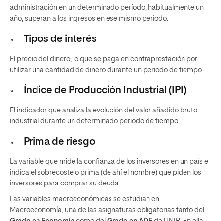
administración en un determinado período, habitualmente un
año, superan a los ingresos en ese mismo periodo.
Tipos de interés
El precio del dinero; lo que se paga en contraprestación por
utilizar una cantidad de dinero durante un periodo de tiempo.
Índice de Producción Industrial (IPI)
El indicador que analiza la evolución del valor añadido bruto
industrial durante un determinado periodo de tiempo.
Prima de riesgo
La variable que mide la confianza de los inversores en un país e
indica el sobrecoste o prima (de ahí el nombre) que piden los
inversores para comprar su deuda.
Las variables macroeconómicas se estudian en
Macroeconomía, una de las asignaturas obligatorias tanto del
Grado en Economía
como del
Grado en ADE
de UNIR. En ella