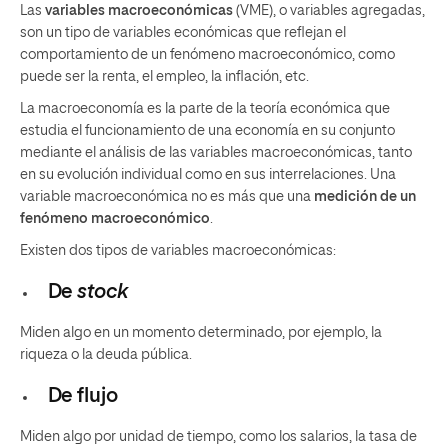
Las
variables macroeconómicas
(VME), o variables agregadas,
son un tipo de variables económicas que reflejan el
comportamiento de un fenómeno macroeconómico, como
puede ser la renta, el empleo, la inflación, etc.
La macroeconomía es la parte de la teoría económica que
estudia el funcionamiento de una economía en su conjunto
mediante el análisis de las variables macroeconómicas, tanto
en su evolución individual como en sus interrelaciones. Una
variable macroeconómica no es más que una
medición de un
fenómeno macroeconómico
.
Existen dos tipos de variables macroeconómicas:
De
stock
Miden algo en un momento determinado, por ejemplo, la
riqueza o la deuda pública.
De flujo
Miden algo por unidad de tiempo, como los salarios, la tasa de