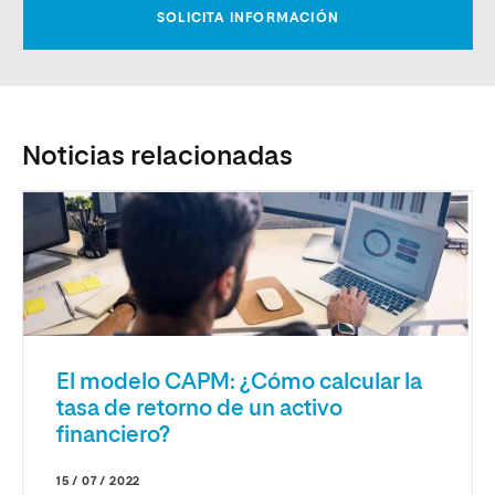
Noticias relacionadas
El modelo CAPM: ¿Cómo calcular la
tasa de retorno de un activo
financiero?
15 / 07 / 2022