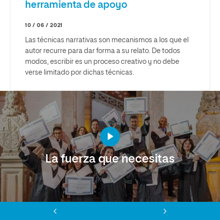
herramienta de apoyo
10 / 06 / 2021
Las técnicas narrativas son mecanismos a los que el
autor recurre para dar forma a su relato. De todos
modos, escribir es un proceso creativo y no debe
verse limitado por dichas técnicas.
La fuerza que necesitas