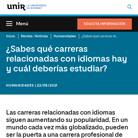
Menú
SOLICITA INFORMACIÓN
Inicio
Revista - Noticias
Humanidades
¿Sabes qué carreras relacionadas con idiomas hay y cuál deberías estudiar?
¿Sabes qué carreras
relacionadas con idiomas hay
y cuál deberías estudiar?
HUMANIDADES | 22/09/2021
Las carreras relacionadas con idiomas
siguen aumentando su popularidad. En un
mundo cada vez más globalizado, pueden
ser la puerta a una carrera profesional de