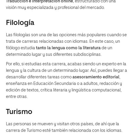
Traducción e Interpretación online
, estructurado con una
visión muy especializada y profesional del mercado.
Filología
Las filologías son una de las opciones más populares cuando se
trata de carreras relacionadas con idiomas. En este caso, un
filólogo estudia
tanto la lengua como la literatura
de un
determinado lugar y sus diferentes subdisciplinas.
Por ello, si estudias esta carrera, acabas siendo un experto en la
lengua y la cultura de un determinado lugar. Así, puedes llegar a
desarrollar diferentes tareas como
asesoramiento editorial
,
enseñanza en Educación Secundaria o a adultos, redacción y
edición de textos, crítica literaria y lingüística computacional,
entre otras.
Turismo
Las personas se mueven y visitan otros países, de ahí que la
carrera de Turismo esté también relacionada con los idiomas.