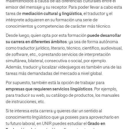
malentendidos a causa de las diferencias culturales entre el
emisor del mensaje y su receptor. Para poder llevar a cabo esta
tarea de
mediación cultural y lingüística
, el traductor y el
intérprete adquieren en su formación una serie de
conocimientos y competencias de carácter más técnico.
Desde luego, quien opta por esta formación
puede desarrollar
su carrera en diferentes ámbitos
: ya sea de forma autónoma
como traductor jurídico, literario, técnico, científico, audiovisual,
de
software
, etc., o prestando servicios de interpretación
simultánea, bilateral, consecutiva o social, por ejemplo.
Además, traducir y localizar videojuegos es también una de las
tareas más demandadas del mercado a nivel global.
Por supuesto, también está la opción de trabajar para
empresas que requieren servicios lingüísticos
. Por ejemplo,
para traducir su web, su catálogo de productos, los manuales
de instrucciones, etc.
Si te interesa esta carrera y quieres dar un sentido al
conocimiento lingüístico que ya posees para aprovecharlo en
tu futuro laboral, en UNIR puedes estudiar el
Grado en