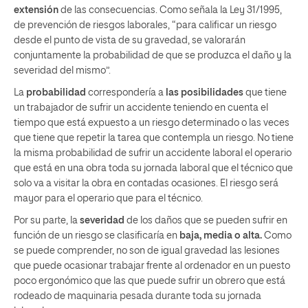
extensión
de las consecuencias. Como señala la Ley 31/1995,
de prevención de riesgos laborales, “para calificar un riesgo
desde el punto de vista de su gravedad, se valorarán
conjuntamente la probabilidad de que se produzca el daño y la
severidad del mismo”.
La
probabilidad
correspondería a
las posibilidades
que tiene
un trabajador de sufrir un accidente teniendo en cuenta el
tiempo que está expuesto a un riesgo determinado o las veces
que tiene que repetir la tarea que contempla un riesgo. No tiene
la misma probabilidad de sufrir un accidente laboral el operario
que está en una obra toda su jornada laboral que el técnico que
solo va a visitar la obra en contadas ocasiones. El riesgo será
mayor para el operario que para el técnico.
Por su parte, la
severidad
de los daños que se pueden sufrir en
función de un riesgo se clasificaría en
baja, media o alta.
Como
se puede comprender, no son de igual gravedad las lesiones
que puede ocasionar trabajar frente al ordenador en un puesto
poco ergonómico que las que puede sufrir un obrero que está
rodeado de maquinaria pesada durante toda su jornada