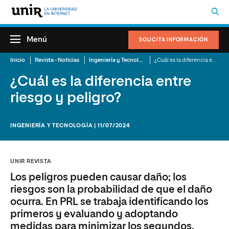
Menú
SOLICITA INFORMACIÓN
Inicio
Revista - Noticias
Ingeniería y Tecnología
¿Cuál es la diferencia entre riesgo y peligro?
¿Cuál es la diferencia entre
riesgo y peligro?
INGENIERÍA Y TECNOLOGÍA | 11/07/2024
UNIR REVISTA
Los peligros pueden causar daño; los
riesgos son la probabilidad de que el daño
ocurra. En PRL se trabaja identificando los
primeros y evaluando y adoptando
medidas para minimizar los segundos.