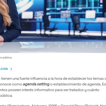
ón pública.
ACIÓN
tienen una fuerte influencia a la hora de establecer los temas
e conoce como
agenda setting
o establecimiento de agenda. Es
tos poseen interés informativo para ser tratados y cuánto
pública.