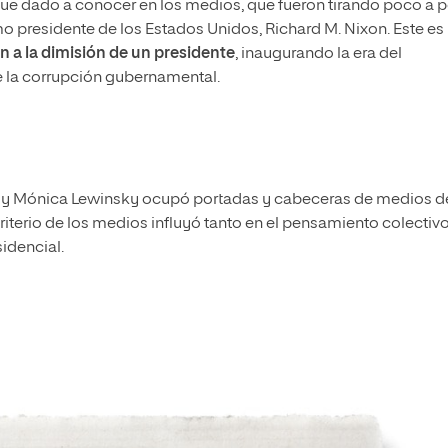
fue dado a conocer en los medios, que fueron tirando poco a 
mo presidente de los Estados Unidos, Richard M. Nixon. Este es
n a la dimisión de un presidente
, inaugurando la era del
 la corrupción gubernamental.
on y Mónica Lewinsky ocupó portadas y cabeceras de medios d
iterio de los medios influyó tanto en el pensamiento colectiv
sidencial.