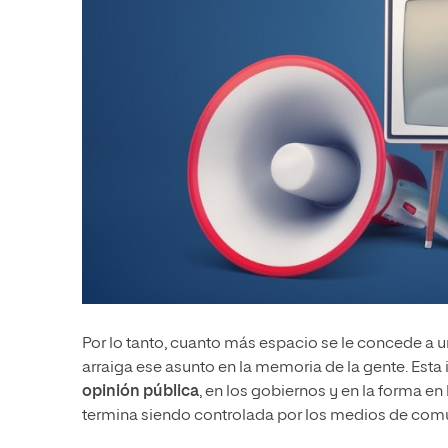
Por lo tanto, cuanto más espacio se le concede a
arraiga ese asunto en la memoria de la gente. Esta
opinión pública
, en los gobiernos y en la forma en
termina siendo controlada por los medios de com