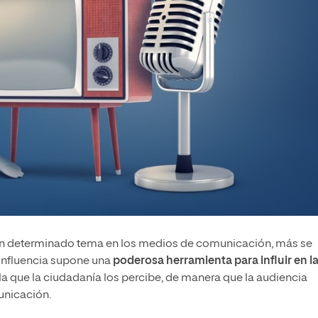
 un determinado tema en los medios de comunicación, más se
 influencia supone una
poderosa herramienta para influir en l
 la que la ciudadanía los percibe, de manera que la audiencia
unicación.