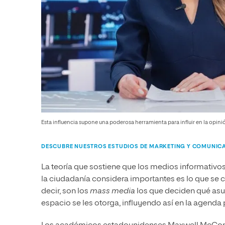
Esta influencia supone una poderosa herramienta para influir en la opini
DESCUBRE NUESTROS ESTUDIOS DE MARKETING Y COMUNIC
La teoría que sostiene que los medios informativos 
la ciudadanía considera importantes es lo que s
decir, son los
mass media
los que deciden qué asun
espacio se les otorga, influyendo así en la agenda 