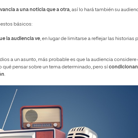
vancia a una noticia que a otra
, así lo hará también su audienc
estos básicos:
ue la audiencia ve
, en lugar de limitarse a reflejar las historias 
ios a un asunto, más probable es que la audiencia considere
o qué pensar sobre un tema determinado, pero sí
condicionan
ón
.