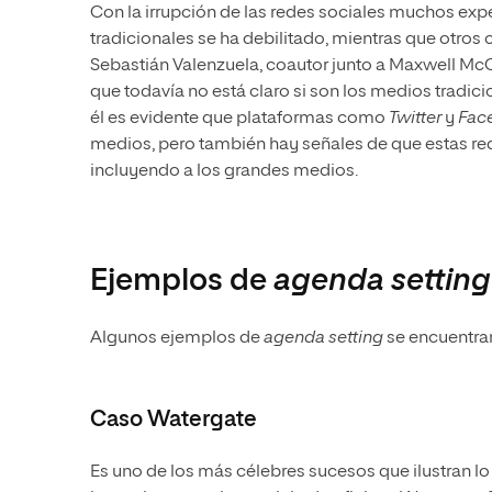
Con la irrupción de las redes sociales muchos ex
tradicionales se ha debilitado, mientras que otros
Sebastián Valenzuela, coautor junto a Maxwell McC
que todavía no está claro si son los medios tradici
él es evidente que plataformas como
Twitter
y
Fac
medios, pero también hay señales de que estas r
incluyendo a los grandes medios.
Ejemplos de
agenda setting
Algunos ejemplos de
agenda setting
se encuentran
Caso Watergate
Es uno de los más célebres sucesos que ilustran lo