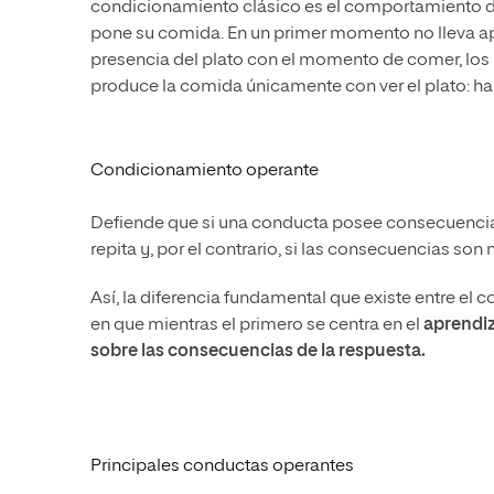
condicionamiento clásico es el comportamiento de 
pone su comida. En un primer momento no lleva ap
presencia del plato con el momento de comer, los 
produce la comida únicamente con ver el plato: ha
Condicionamiento operante
Defiende que si una conducta posee consecuencias
repita y, por el contrario, si las consecuencias son
Así, la diferencia fundamental que existe entre el
en que mientras el primero se centra en el
aprendiz
sobre las consecuencias de la respuesta.
Principales conductas operantes