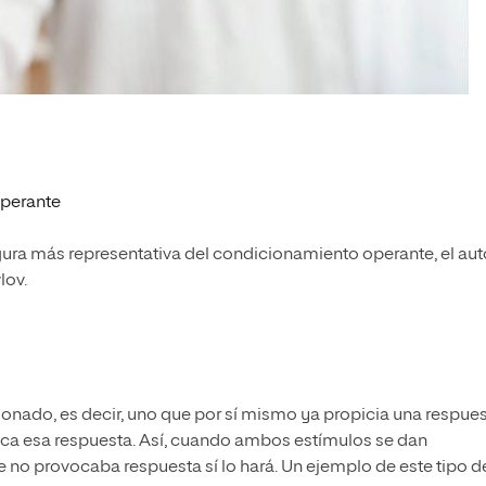
operante
figura más representativa del condicionamiento operante, el aut
lov.
onado, es decir, uno que por sí mismo ya propicia una respues
oca esa respuesta. Así, cuando ambos estímulos se dan
e no provocaba respuesta sí lo hará. Un ejemplo de este tipo d