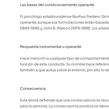
Las bases del condicionamiento operante
El psicólogo estadounidense Burrhus Frederic Ski
operante, aunque sus formulaciones están basada
(1849-1936) y John B. Watson (1978-1958). Los pila
Respuesta instrumental u operante
Hace mención a cualquier tipo de comportamiento
función de esta conducta. Su nombre hace referencia 
también a que actúa sobre el entorno, por ello lo
Consecuencia
Esta teoría defiende que una consecuencia es resul
para la persona. La consecuencia positiva se denom