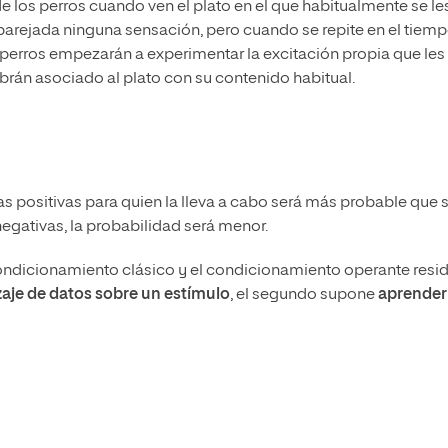
los perros cuando ven el plato en el que habitualmente se le
arejada ninguna sensación, pero cuando se repite en el tiemp
perros empezarán a experimentar la excitación propia que les
brán asociado al plato con su contenido habitual.
 positivas para quien la lleva a cabo será más probable que 
 negativas, la probabilidad será menor.
 condicionamiento clásico y el condicionamiento operante resi
aje de datos sobre un estímulo
, el segundo supone
aprender