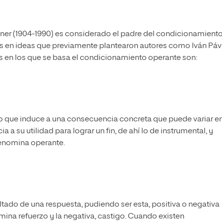
nner (1904-1990) es considerado el padre del condicionamient
s en ideas que previamente plantearon autores como Iván Páv
res en los que se basa el condicionamiento operante son:
 que induce a una consecuencia concreta que puede variar e
a su utilidad para lograr un fin, de ahí lo de instrumental, y
 denomina operante.
tado de una respuesta, pudiendo ser esta, positiva o negativa
ina refuerzo y la negativa, castigo. Cuando existen