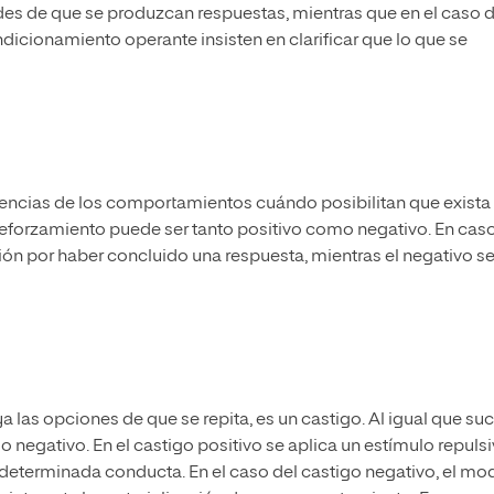
des de que se produzcan respuestas, mientras que en el caso 
icionamiento operante insisten en clarificar que lo que se
uencias de los comportamientos cuándo posibilitan que exista
 reforzamiento puede ser tanto positivo como negativo. En cas
ón por haber concluido una respuesta, mientras el negativo s
as opciones de que se repita, es un castigo. Al igual que su
o negativo. En el castigo positivo se aplica un estímulo repuls
a determinada conducta. En el caso del castigo negativo, el mo