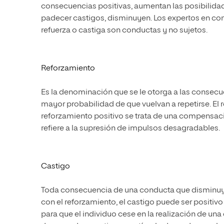
consecuencias positivas, aumentan las posibilida
padecer castigos, disminuyen. Los expertos en cond
refuerza o castiga son conductas y no sujetos.
Reforzamiento
Es la denominación que se le otorga a las consec
mayor probabilidad de que vuelvan a repetirse. El
reforzamiento positivo se trata de una compensaci
refiere a la supresión de impulsos desagradables.
Castigo
Toda consecuencia de una conducta que disminuya l
con el reforzamiento, el castigo puede ser positivo 
para que el individuo cese en la realización de un