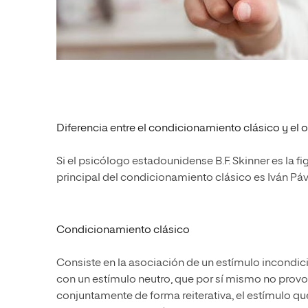
Diferencia entre el condicionamiento clásico y el 
Si el psicólogo estadounidense B.F. Skinner es la 
principal del condicionamiento clásico es Iván Páv
Condicionamiento clásico
Consiste en la asociación de un estímulo incondici
con un estímulo neutro, que por sí mismo no prov
conjuntamente de forma reiterativa, el estímulo qu