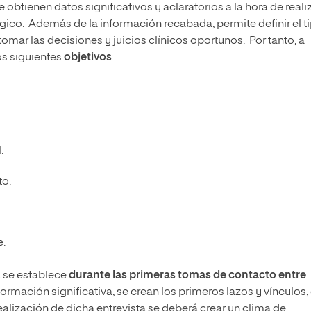
e obtienen datos significativos y aclaratorios a la hora de reali
gico. Además de la información recabada, permite definir el t
omar las decisiones y juicios clínicos oportunos. Por tanto, a
los siguientes
objetivos
:
.
to.
e.
ca se establece
durante las primeras tomas de contacto entre
rmación significativa, se crean los primeros lazos y vínculos,
 realización de dicha entrevista se deberá crear un clima de