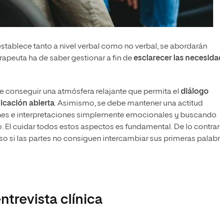
establece tanto a nivel verbal como no verbal, se abordarán
apeuta ha de saber gestionar a fin de
esclarecer las necesid
se conseguir una atmósfera relajante que permita el
diálogo
icación abierta
. Asimismo, se debe mantener una actitud
ones e interpretaciones simplemente emocionales y buscando
. El cuidar todos estos aspectos es fundamental. De lo contrar
o si las partes no consiguen intercambiar sus primeras palab
trevista clínica