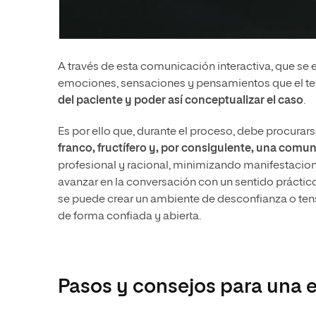
A través de esta comunicación interactiva, que se 
emociones, sensaciones y pensamientos que el ter
del paciente y poder así conceptualizar el caso
.
Es por ello que, durante el proceso, debe procurar
franco, fructífero y, por consiguiente, una comun
profesional y racional, minimizando manifestaci
avanzar en la conversación con un sentido práctico
se puede crear un ambiente de desconfianza o tens
de forma confiada y abierta.
Pasos y consejos para una en