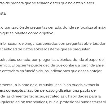
tas de manera que se aclaren datos que no estén claros.
ista
:
a organización de preguntas cerrada, donde se focaliza al má
n que se plantea como objetivo.
ombinación de preguntas cerradas con preguntas abiertas, do
r cantidad de datos sobre los ítems que se preguntan.
n estructura cerrada, con preguntas abiertas, donde el papel del
mico. El paciente puede decidir qué contar y a partir de ahí el
a entrevista en función de los indicadores que desea cotejar.
amental, a la hora de que cualquier clínico pueda extraer la
na conceptualización del caso y diseñar una pauta de
 de las diferentes técnicas, estrategias y habilidades para la
alquier relación terapéutica y que el profesional pueda trazar el