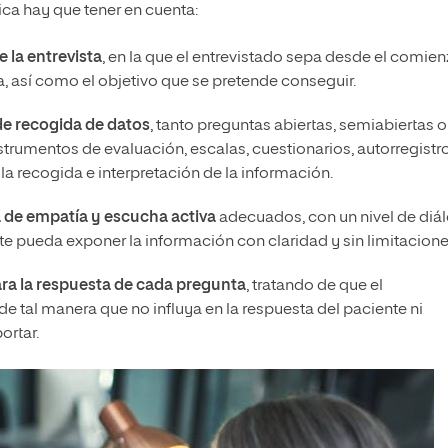
ica hay que tener en cuenta:
e la entrevista
, en la que el entrevistado sepa desde el comie
 así como el objetivo que se pretende conseguir.
de recogida de datos
, tanto preguntas abiertas, semiabiertas o
strumentos de evaluación, escalas, cuestionarios, autorregistr
a recogida e interpretación de la información.
de empatía y escucha activa
adecuados, con un nivel de diá
ente pueda exponer la información con claridad y sin limitacione
ara la respuesta de cada pregunta
, tratando de que el
de tal manera que no influya en la respuesta del paciente ni
ortar.