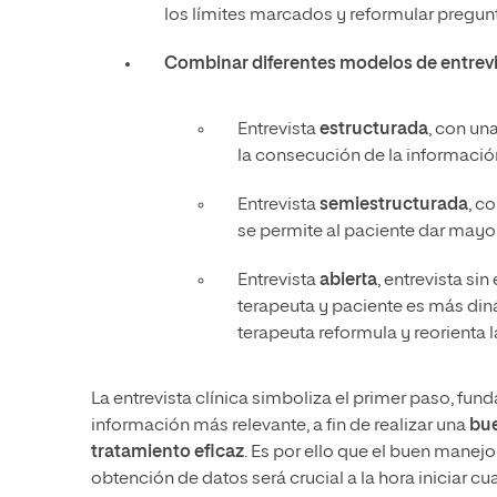
los límites marcados y reformular pregun
Combinar diferentes modelos de entrev
Entrevista
estructurada
, con un
la consecución de la informació
Entrevista
semiestructurada
, c
se permite al paciente dar mayo
Entrevista
abierta
, entrevista si
terapeuta y paciente es más diná
terapeuta reformula y reorienta l
La entrevista clínica simboliza el primer paso, fund
información más relevante, a fin de realizar una
bue
tratamiento eficaz
. Es por ello que el buen manejo
obtención de datos será crucial a la hora iniciar cu