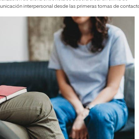
municación interpersonal desde las primeras tomas de contact