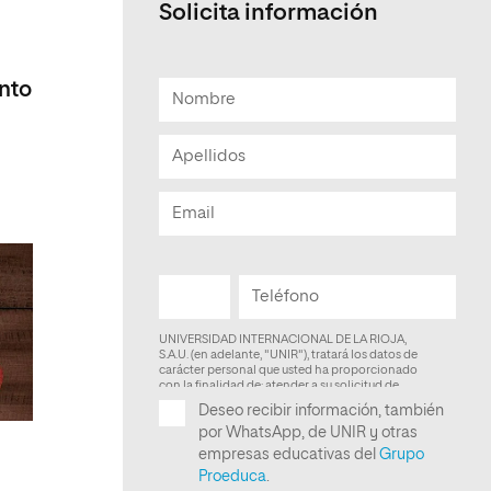
Solicita información
ento