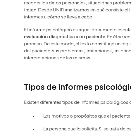
recoger los datos personales, situaciones problem
tratan. Desde UNIR analizamos en qué consiste el
informes y cómo se lleva a cabo.
El informe psicológico es aquel documento escrit
evaluación diagnóstica a un paciente
. En él se r
proceso. De este modo, el texto constituye un regi
del paciente, sus problemas, limitaciones, las pri
interpretaciones de las mismas.
Tipos de informes psicológ
Existen diferentes tipos de informes psicológicos
Los motivos o propósitos que el paciente 
La persona que lo solicita. Si se trata de