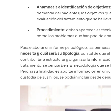
Anamnesis e identificación de objetivos
demanda del paciente y los objetivos que p
evaluación del tratamiento que se ha llev
Procedimiento:
deben aparecer las técnic
como los problemas que han podido aparec
Para elaborar un informe psicológico, las primeras
necesita y cuál será su tipología
, con tal de que 
contribuirán a estructurar y organizar la informació
tratamiento, se centrará en la metodología que se 
Pero, si su finalidad es aportar información en un j
custodia de sus hijos, se podrán incluir desde den