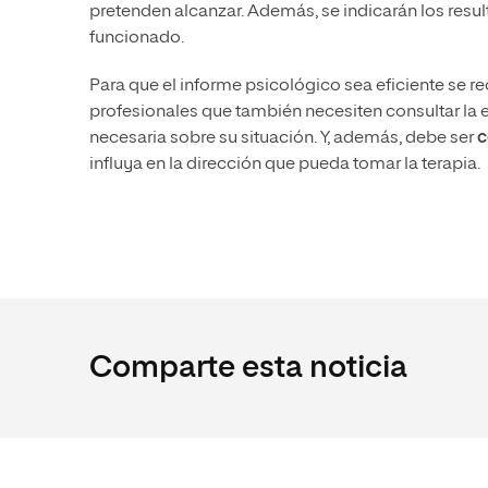
pretenden alcanzar. Además, se indicarán los resul
funcionado.
Para que el informe psicológico sea eficiente se
profesionales que también necesiten consultar la e
necesaria sobre su situación. Y, además, debe ser
c
influya en la dirección que pueda tomar la terapia.
Comparte esta noticia