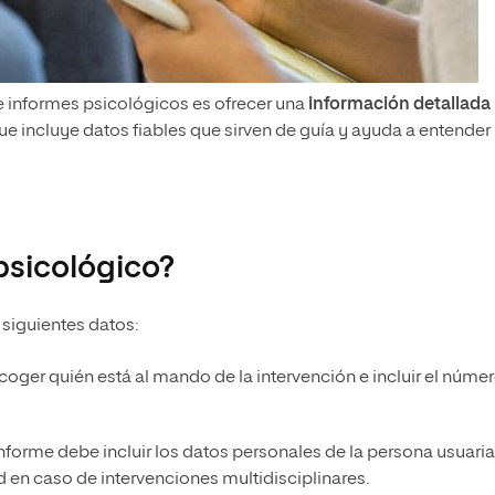
de informes psicológicos es ofrecer una
información detallada
que incluye datos fiables que sirven de guía y ayuda a entender 
psicológico?
siguientes datos:
coger quién está al mando de la intervención e incluir el núme
informe debe incluir los datos personales de la persona usuaria
ad en caso de intervenciones multidisciplinares.