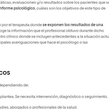
áticas, evaluaciones y/o resultados sobre los pacientes que s
informe psicológico
, cuáles son los objetivos de este tipo de
o por el terapeuta donde
se exponen los resultados de una
ecoge la información que el profesional obtuvo durante dicho
stro clínico donde se incluyen antecedentes a la situación actu
ncipales averiguaciones que hace el psicólogo o las
icos
 dependiendo de:
plantea. Se necesita intervención, diagnóstico o seguimiento.
 padres, abogados o profesionales de la salud.