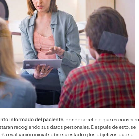
ento informado del paciente,
donde se refleje que es conscien
estarán recogiendo sus datos personales. Después de esto, se
ña evaluación inicial sobre su estado y los objetivos que se