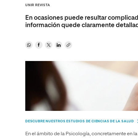
Diseño
Ingeniería y Tecnología
Grupo Educativo Proeduca
UNIR REVISTA
Ciencias de la Salud
Diseño
En ocasiones puede resultar complicado
Ciencias Sociales
Ciencias de la Salud
información quede claramente detalla
Humanidades
Ciencias Sociales
Artes
Humanidades
Música
Artes
Música
DESCUBRE NUESTROS ESTUDIOS DE CIENCIAS DE LA SALUD
En el ámbito de la Psicología, concretamente en la