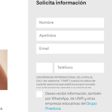
Solicita información
ra