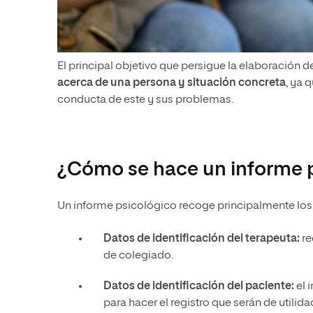
El principal objetivo que persigue la elaboración 
acerca de una persona y situación concreta
, ya 
conducta de este y sus problemas.
¿Cómo se hace un informe 
Un informe psicológico recoge principalmente los 
Datos de identificación del terapeuta:
re
de colegiado.
Datos de identificación del paciente:
el 
para hacer el registro que serán de utilid