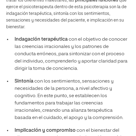
tratar los diferentes malestares, las
principales funciones
que
ejerce el psicoterapeuta dentro de esta psicoterapia son la de
indagación terapéutica, sintonía con los sentimientos,
sensaciones y necesidades del paciente, e implicación en su
bienestar.
Indagación terapéutica
con el objetivo de conocer
las creencias irracionales y los patrones de
conducta erróneos, para sintonizar con el proceso
del individuo, comprenderlo y aportar claridad para
dirigir la toma de conciencia.
Sintonía
con los sentimientos, sensaciones y
necesidades de la persona, a nivel afectivo y
cognitivo. En este punto, se establecen los
fundamentos para trabajar las creencias
irracionales, creando una alianza terapéutica
basada en el cuidado, el apoyo y la comprensión.
Implicación y compromiso
con el bienestar del