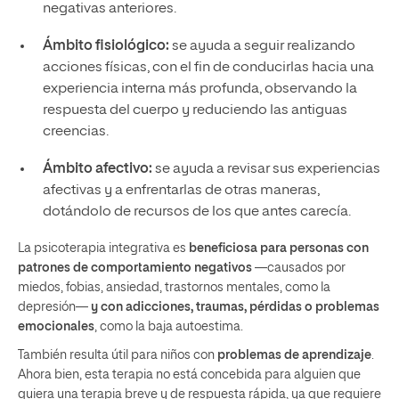
negativas anteriores.
Ámbito fisiológico:
se ayuda a seguir realizando
acciones físicas, con el fin de conducirlas hacia una
experiencia interna más profunda, observando la
respuesta del cuerpo y reduciendo las antiguas
creencias.
Ámbito afectivo:
se ayuda a revisar sus experiencias
afectivas y a enfrentarlas de otras maneras,
dotándolo de recursos de los que antes carecía.
La psicoterapia integrativa es
beneficiosa para personas con
patrones de comportamiento negativos
—causados por
miedos, fobias, ansiedad, trastornos mentales, como la
depresión—
y con adicciones, traumas, pérdidas o problemas
emocionales
, como la baja autoestima.
También resulta útil para niños con
problemas de aprendizaje
.
Ahora bien, esta terapia no está concebida para alguien que
quiera una terapia breve y de respuesta rápida, ya que requiere