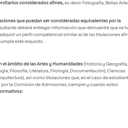
ersitarios considerados afines,
es decir: Fotografía, Bellas Arte
aciones que puedan ser consideradas equivalentes por la
studiante deberá entregar información que demuestre que se 
uirir un perfil competencial similar al de las titulaciones afi
umple este requisito.
 en el ámbito de las Artes y Humanidades
(Historia y Geografía,
gía, Filosofía, Literatura, Filología, Documentación), Ciencias
Arquitectura), así como titulaciones que, en el caso de estudian
s por la Comisión de Admisiones; siempre y cuando estos
ormativos: