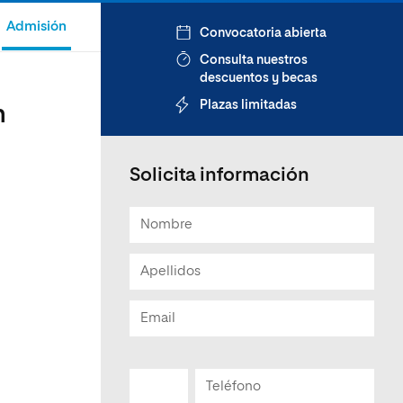
Admisión
Convocatoria abierta
Consulta nuestros
descuentos y becas
Plazas limitadas
n
Solicita información