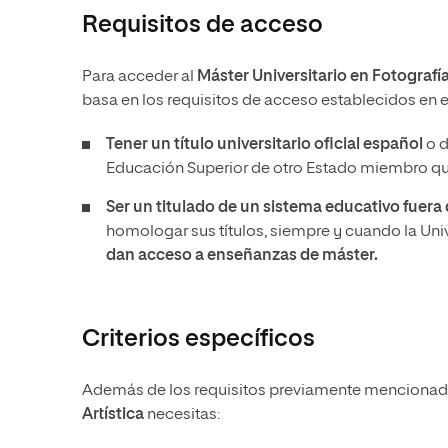
Requisitos de acceso
Para acceder al
Máster Universitario en Fotografía
basa en los requisitos de acceso establecidos en e
Tener un
título universitario oficial español
o d
Educación Superior de otro Estado miembro que
Ser un titulado de un sistema educativo fuer
homologar sus títulos, siempre y cuando la Un
dan acceso a enseñanzas de máster.
Criterios específicos
Además de los requisitos previamente mencionado
Artística
necesitas: