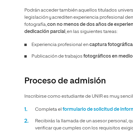
Podrán acceder también aquellos titulados univers
legislación y acrediten experiencia profesional d
fotografía,
con no menos de dos años de experienc
dedicación parcial
, en las siguientes tareas:
Experiencia profesional en
captura fotográfica
Publicación de trabajos
fotográficos en medios
Proceso de admisión
Inscribirse como estudiante de UNIR es muy sencill
Completa el
formulario de solicitud de info
Recibirás la llamada de un asesor personal, q
verificar que cumples con los requisitos exig