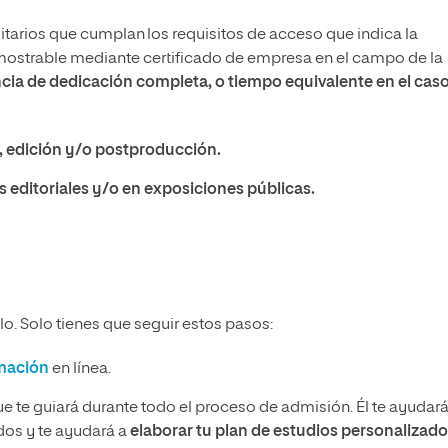
itarios que cumplan los requisitos de acceso que indica la
emostrable mediante certificado de empresa en el campo de la
ia de dedicación completa, o tiempo equivalente en el cas
, edición y/o postproducción.
 editoriales y/o en exposiciones públicas.
o. Solo tienes que seguir estos pasos:
rmación
en línea.
ue te guiará durante todo el proceso de admisión. Él te ayudará
idos y te ayudará a
elaborar tu plan de estudios personalizado