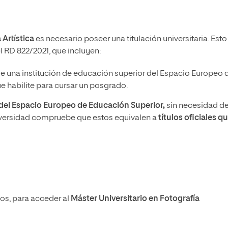
 Artística
es necesario poseer una titulación universitaria. Esto
l RD 822/2021, que incluyen:
e una institución de educación superior del Espacio Europeo 
 habilite para cursar un posgrado.
a del Espacio Europeo de Educación Superior,
sin necesidad d
iversidad compruebe que estos equivalen a
títulos oficiales q
s, para acceder al
Máster Universitario en Fotografía