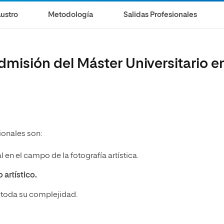
ustro
Metodología
Salidas Profesionales
dmisión del Máster Universitario e
sionales son:
l en el campo de la fotografía artística.
 artístico.
 toda su complejidad.