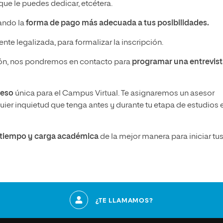
ue le puedes dedicar, etcétera.
nando la
forma de pago más adecuada a tus posibilidades.
nte legalizada, para formalizar la inscripción.
n, nos pondremos en contacto para
programar una entrevis
ceso
única para el Campus Virtual. Te asignaremos un asesor
ier inquietud que tenga antes y durante tu etapa de estudios 
u tiempo y carga académica
de la mejor manera para iniciar tu
¿TE LLAMAMOS?