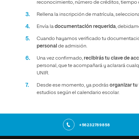
reconocimiento, número de créditos, tiempo q
Rellena la inscripción de matrícula, seleccio
Envía la
documentación requerida
, debidame
Cuando hayamos verificado tu documentació
personal
de admisión.
Una vez confirmado,
recibirás tu clave de ac
personal, que te acompañará y aclarará cualqu
UNIR.
Desde ese momento, ya podrás
organizar t
estudios según el calendario escolar.
+56232789858