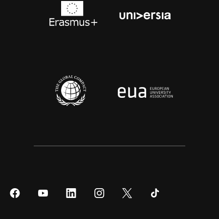
Síguenos
Síguenos
Síguenos
Síguenos
Síguenos
Síguenos
en
en
en
en
en
en
Facebook
YouTube
LinkedIn
Instagram
Twitter
Tiktok