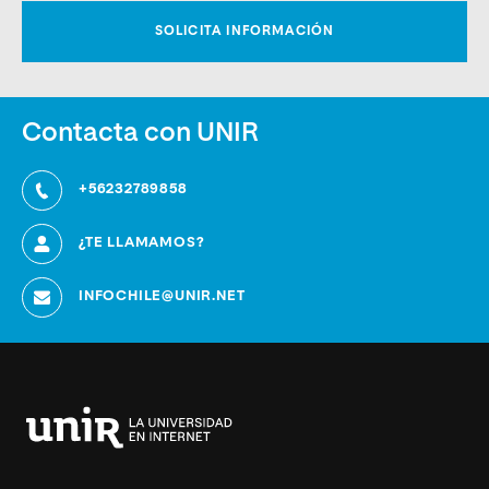
Contacta con UNIR
+56232789858
¿TE LLAMAMOS?
INFOCHILE@UNIR.NET
Universidad
Internacional