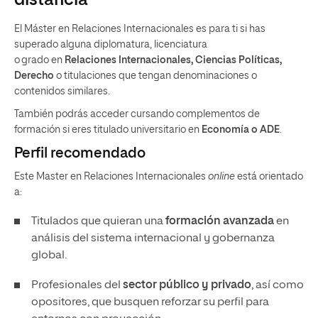
distancia
El Máster en Relaciones Internacionales es para ti si has
superado alguna diplomatura, licenciatura
o grado en
Relaciones Internacionales, Ciencias Políticas,
Derecho
o titulaciones que tengan denominaciones o
contenidos similares.
También podrás acceder cursando complementos de
formación si eres titulado universitario en
Economía o ADE
.
Perfil recomendado
Este Master en Relaciones Internacionales
online
está orientado
a:
Titulados que quieran una
formación avanzada
en
análisis del sistema internacional y gobernanza
global.
Profesionales del
sector público y privado
, así como
opositores, que busquen reforzar su perfil para