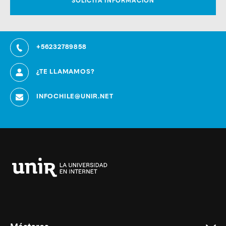
+56232789858
¿TE LLAMAMOS?
INFOCHILE@UNIR.NET
Universidad
Internacional
de
La
Rioja