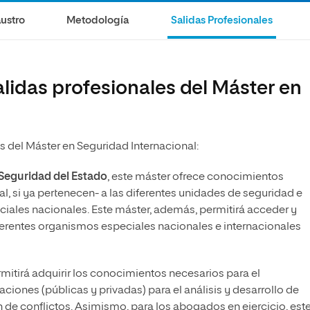
ustro
Metodología
Salidas Profesionales
alidas profesionales del Máster en
s del Máster en Seguridad Internacional:
Seguridad del Estado
, este máster ofrece conocimientos
ial, si ya pertenecen- a las diferentes unidades de seguridad e
ciales nacionales. Este máster, además, permitirá acceder y
iferentes organismos especiales nacionales e internacionales
ermitirá adquirir los conocimientos necesarios para el
iones (públicas y privadas) para el análisis y desarrollo de
 de conflictos. Asimismo, para los abogados en ejercicio, est