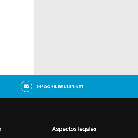
INFOCHILE@UNIR.NET
s
Aspectos legales