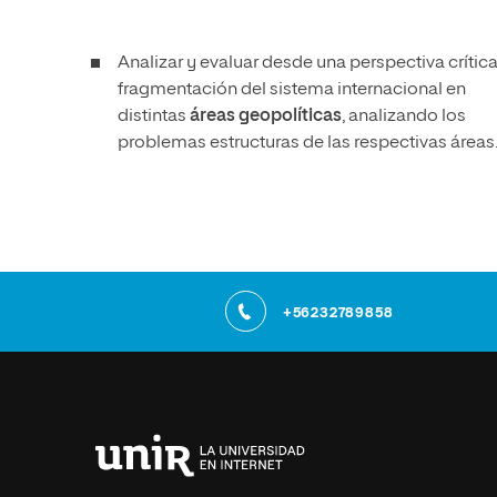
Analizar y evaluar desde una perspectiva crítica
fragmentación del sistema internacional en
distintas
áreas geopolíticas
, analizando los
problemas estructuras de las respectivas áreas
+56232789858
Universidad