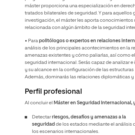
máster proporciona una especialización en derecho
tratados bilaterales de seguridad. Y para aquello
investigación, el máster les aporta conocimientos 
relacionada con algún ámbito de la seguridad inte
• Para
politólogos o expertos en relaciones inter
análisis de los principales acontecimientos en la r
amenazas existentes y cómo paliarlas, así como el 
seguridad internacional. Serás capaz de analizar e
y su alcance en la configuración de las estructuras
Además, dominarás las relaciones diplomáticas y m
Perfil profesional
Al concluir el
Máster en Seguridad Internacional, 
Detectar
riesgos, desafíos y amenazas a la
seguridad
de los estados mediante el análisis 
los escenarios internacionales.