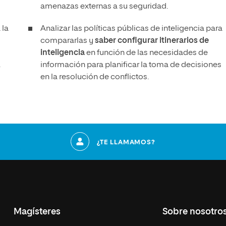
amenazas externas a su seguridad.
 la
Analizar las políticas públicas de inteligencia para
compararlas y
saber configurar itinerarios de
inteligencia
en función de las necesidades de
.
información para planificar la toma de decisiones
en la resolución de conflictos.
¿TE LLAMAMOS?
Magísteres
Sobre nosotro