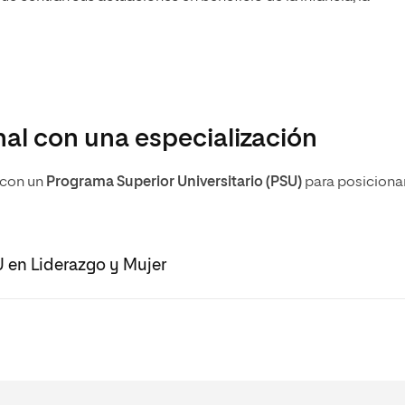
onal con una especialización
 con un
Programa Superior Universitario (PSU)
para
posiciona
U en Liderazgo y Mujer