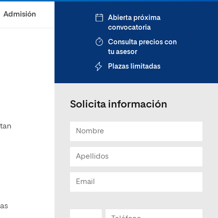
Admisión
Abierta próxima
convocatoria
Consulta precios con
tu asesor
Plazas limitadas
Solicita información
 tan
tas