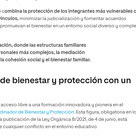
e c
ombina la protección de los integrantes más vulnerables 
vínculos,
minimizar la judicialización y fomentar acuerdos
 y promuevan el bienestar en un entorno social diverso y comple
ción, donde las estructuras familiares
ersonales más complejos, la mediación
a cohesión social y el bienestar familiar.
e bienestar y protección con un
el acceso libre a una formación innovadora y pionera en el
dinador de Bienestar y Protección
. Esta figura, obligatoria en l
 publicación de la Ley Orgánica 8/2021, de 4 de junio, está
e cualquier conflicto en el entorno educativo.