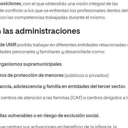
posiciones
, con el que obtendrás una visión integral de las
 conflicto a los que se enfrentan los profesionales dentro del
 con las competencias trabajadas durante el mismo.
n las administraciones
 de UNIR
podrás trabajar en diferentes entidades relacionadas
ultades personales y familiares y desarrollarte como:
rganismos supramunicipales
.
tros de protección de menores
(públicos o privados).
fancia, adolescencia y familia en entidades del tercer sector.
, centros de atención a las familias (CAF) o centros dirigidos a 
lias vulnerables o en riesgo de exclusión social.
ue centran sus actuaciones en beneficio de la infancia, la