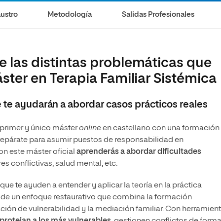
ustro
Metodología
Salidas Profesionales
e las distintas problemáticas que
áster en Terapia Familiar Sistémica
 te ayudarán a abordar casos prácticos reales
 primer y único máster
online
en castellano con una formación
Prepárate para asumir puestos de responsabilidad en
on este máster oficial
aprenderás a abordar dificultades
s conflictivas, salud mental, etc.
que te ayuden a entender y aplicar la teoría en la práctica
desde un enfoque restaurativo que combina la formación
ación de vulnerabilidad y la mediación familiar. Con herramien