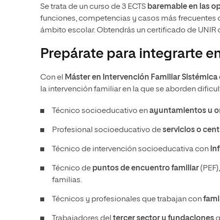
Se trata de un curso de 3 ECTS
baremable en las o
funciones, competencias y casos más frecuentes de
ámbito escolar. Obtendrás un certificado de UNIR
Prepárate para integrarte e
Con el
Máster en Intervención Familiar Sistémica
la intervención familiar en la que se aborden dific
Técnico socioeducativo en
ayuntamientos u o
Profesional socioeducativo de
servicios o cen
Técnico de intervención socioeducativa con
in
Técnico de
puntos de encuentro familiar
(PEF)
familias.
Técnicos y profesionales que trabajan con
fami
Trabajadores del
tercer sector y fundaciones
q