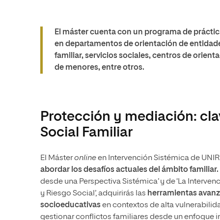
El máster cuenta con un programa de práctic
en departamentos de orientación de entidade
familiar, servicios sociales, centros de orie
de menores, entre otros.
Protección y mediación: cla
Social Familiar
El Máster
online
en Intervención Sistémica de UNIR
abordar los desafíos actuales del ámbito familiar.
desde una Perspectiva Sistémica’ y de ‘La Interve
y Riesgo Social’, adquirirás las
herramientas avanza
socioeducativas
en contextos de alta vulnerabilid
gestionar conflictos familiares desde un enfoque in