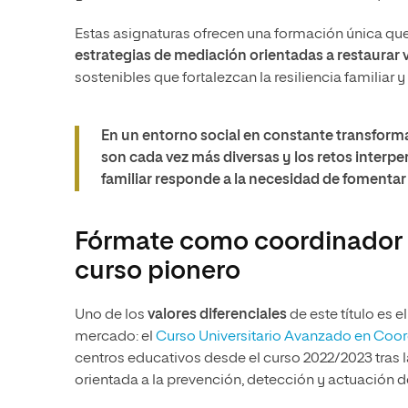
Estas asignaturas ofrecen una formación única qu
estrategias de mediación orientadas a restaurar 
sostenibles que fortalezcan la resiliencia familiar
En un entorno social en constante transforma
son cada vez más diversas y los retos interp
familiar responde a la necesidad de fomentar l
Fórmate como coordinador d
curso pionero
Uno de los
valores diferenciales
de este título es 
mercado: el
Curso Universitario Avanzado en Coor
centros educativos desde el curso 2022/2023 tras la
orientada a la prevención, detección y actuación d