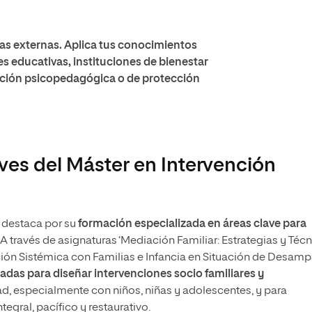
as externas. Aplica tus conocimientos
s educativas, instituciones de bienestar
ntación psicopedagógica o de protección
ves del Máster en Intervención
 destaca por su
formación especializada en áreas clave para
A través de asignaturas ‘Mediación Familiar: Estrategias y Téc
nción Sistémica con Familias e Infancia en Situación de Desam
das para diseñar intervenciones socio familiares y
ad, especialmente con niños, niñas y adolescentes, y para
tegral, pacífico y restaurativo.