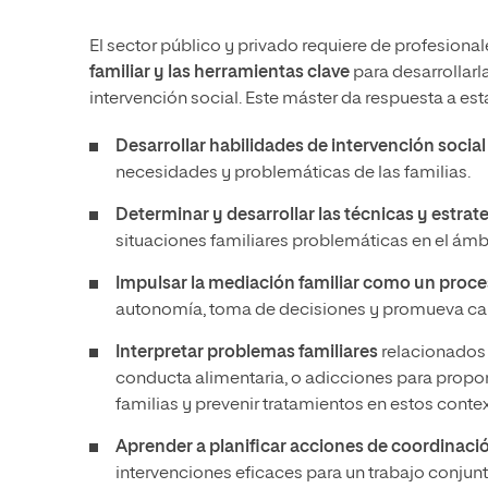
El sector público y privado requiere de profesiona
familiar y las herramientas clave
para desarrollarl
intervención social. Este máster da respuesta a e
Desarrollar habilidades de intervención social
necesidades y problemáticas de las familias.
Determinar y desarrollar las técnicas y estrat
situaciones familiares problemáticas en el ámb
Impulsar la mediación familiar como un proce
autonomía, toma de decisiones y promueva ca
Interpretar problemas familiares
relacionados c
conducta alimentaria, o adicciones para propone
familias y prevenir tratamientos en estos conte
Aprender a planificar acciones de coordinaci
intervenciones eficaces para un trabajo conjunto