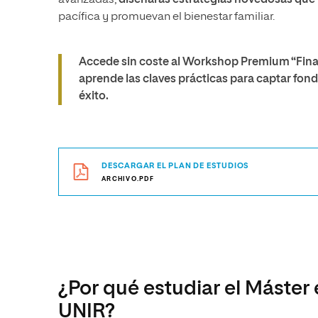
avanzadas,
diseñarás estrategias novedosas que 
pacífica y promuevan el bienestar familiar.
Accede sin coste al Workshop Premium “Fina
aprende las claves prácticas para captar fon
éxito.
DESCARGAR EL PLAN DE ESTUDIOS
ARCHIVO.PDF
¿Por qué estudiar el Máster 
UNIR?