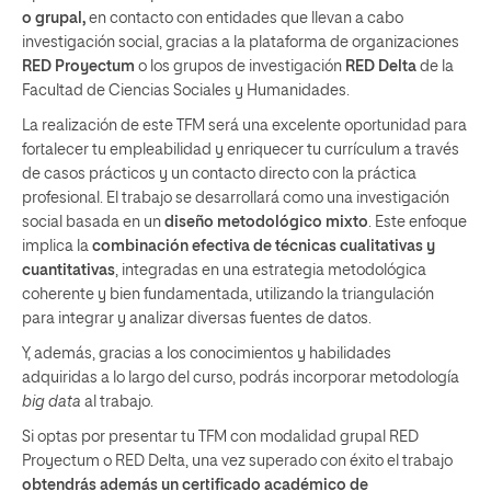
o grupal,
en contacto con entidades que llevan a cabo
investigación social, gracias a la plataforma de organizaciones
RED Proyectum
o los grupos de investigación
RED Delta
de la
Facultad de Ciencias Sociales y Humanidades.
La realización de este TFM será una excelente oportunidad para
fortalecer tu empleabilidad y enriquecer tu currículum a través
de casos prácticos y un contacto directo con la práctica
profesional. El trabajo se desarrollará como una investigación
social basada en un
diseño metodológico mixto
. Este enfoque
implica la
combinación efectiva de técnicas cualitativas y
cuantitativas
, integradas en una estrategia metodológica
coherente y bien fundamentada, utilizando la triangulación
para integrar y analizar diversas fuentes de datos.
Y, además, gracias a los conocimientos y habilidades
adquiridas a lo largo del curso, podrás incorporar metodología
big data
al trabajo.
Si optas por presentar tu TFM con modalidad grupal RED
Proyectum o RED Delta, una vez superado con éxito el trabajo
obtendrás además un certificado académico de