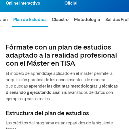
Online interactivo
Oficial
ción
Plan de Estudios
Claustro
Metodología
Salidas Pro
Fórmate con un plan de estudios
adaptado a la realidad profesional
con el Máster en TISA
El modelo de aprendizaje aplicado en el máster permite la
adquisición práctica de los conocimientos, de manera
que puedas
aprender las distintas metodologías y técnicas
diseñando y ejecutando análisis
avanzados de datos con
ejemplos y casos reales.
Estructura del plan de estudios
Los créditos del programa están repartidos de la siguiente