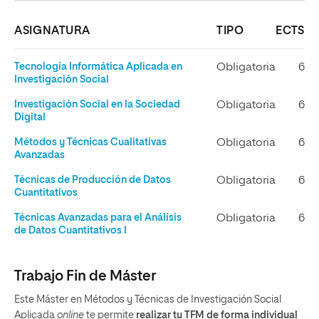
ASIGNATURA
TIPO
ECTS
Tecnología Informática Aplicada en
Obligatoria
6
Investigación Social
Investigación Social en la Sociedad
Obligatoria
6
Digital
Métodos y Técnicas Cualitativas
Obligatoria
6
Avanzadas
Técnicas de Producción de Datos
Obligatoria
6
Cuantitativos
Técnicas Avanzadas para el Análisis
Obligatoria
6
de Datos Cuantitativos I
Trabajo Fin de Máster
Este Máster en Métodos y Técnicas de Investigación Social
Aplicada
online
te permite
realizar tu TFM de forma individual