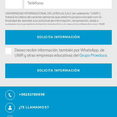
+56232789858
¿TE LLAMAMOS?